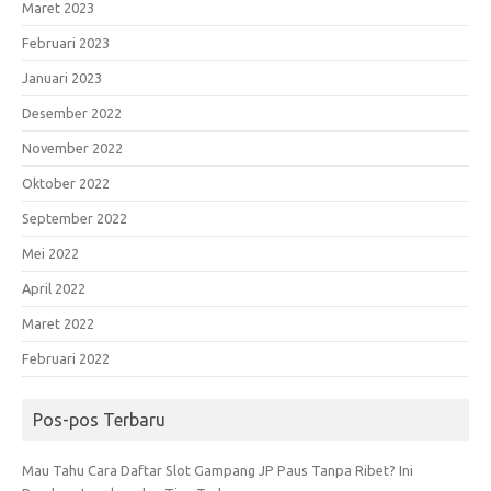
Maret 2023
Februari 2023
Januari 2023
Desember 2022
November 2022
Oktober 2022
September 2022
Mei 2022
April 2022
Maret 2022
Februari 2022
Pos-pos Terbaru
Mau Tahu Cara Daftar Slot Gampang JP Paus Tanpa Ribet? Ini