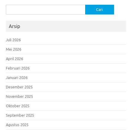
Cari
untuk:
Arsip
Juli 2026
Mei 2026
April 2026
Februari 2026
Januari 2026
Desember 2025
November 2025
Oktober 2025
September 2025
Agustus 2025