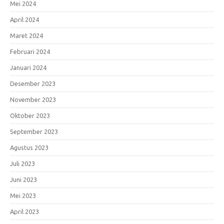
Mei 2024
April 2024
Maret 2024
Februari 2024
Januari 2024
Desember 2023
November 2023
Oktober 2023
September 2023
Agustus 2023
Juli 2023
Juni 2023
Mei 2023
April 2023