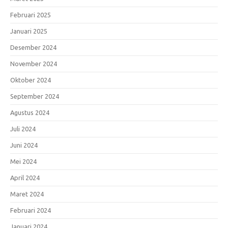
Februari 2025
Januari 2025
Desember 2024
November 2024
Oktober 2024
September 2024
Agustus 2024
Juli 2024
Juni 2024
Mei 2024
April 2024
Maret 2024
Februari 2024
Januari 2024