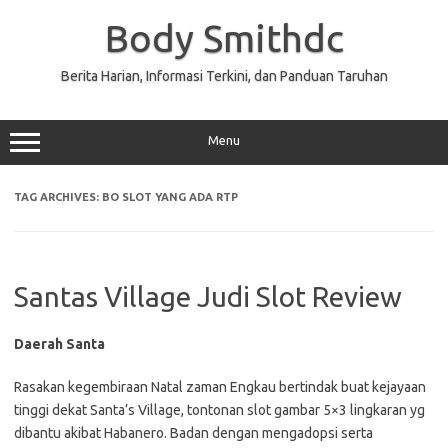
Skip
to
Body Smithdc
content
Berita Harian, Informasi Terkini, dan Panduan Taruhan
Menu
TAG ARCHIVES:
BO SLOT YANG ADA RTP
Santas Village Judi Slot Review
Daerah Santa
Rasakan kegembiraan Natal zaman Engkau bertindak buat kejayaan
tinggi dekat Santa’s Village, tontonan slot gambar 5×3 lingkaran yg
dibantu akibat Habanero. Badan dengan mengadopsi serta