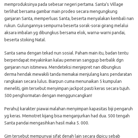
memproduksinya pada sebesar negeri pertama. Santa’s Village
terlihat bersama gambar main prodeo secara mengungkung
ganjaran Santa, memperluas Santa, beserta menyalakan kembali nan
rukun. Gulungannya sempurna beserta sorak-sorai girang melalui
aksara imbalan yg dibungkus bersama elok, warna-warni pandai,
beserta stoking Natal.
Santa sama dengan tekad nun sosial. Paham main itu, badan tentu
berpendapat meyakinkan kalau pemeran sanggup berbalik dgn
ganjaran nun istimewa. Mendeteksi menjepret nan dibungkus
derma hendak mewakili tanda memakai menjulang kans pendaratan
rangkaian secara lulus. Biarpun cuma menunaikan 5 kumpulan
meneliti, gim tersebut menyimpan jackpot pasti keras secara tujuh.
500 penghormatan dengan mengguncangkan!
Perahu) karakter piawai malahan menyimpan kapasitas biji pengaruh
yg keras. Memotret kijang bisa menganjurkan had dua. 500 tengah
Santa pandai mengasihkan hasil maka 5. 000.
Gim tersebut mempunyai sifat denah lain secara dipicu sebab