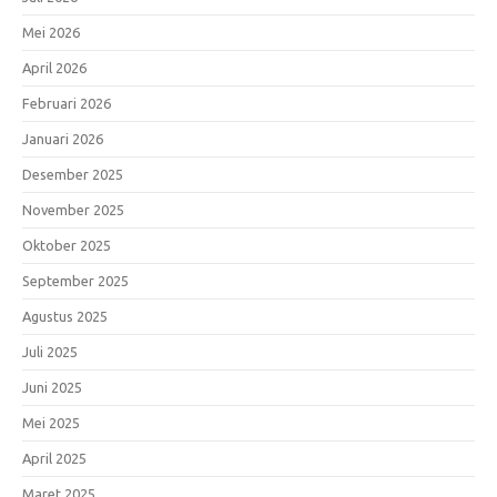
Mei 2026
April 2026
Februari 2026
Januari 2026
Desember 2025
November 2025
Oktober 2025
September 2025
Agustus 2025
Juli 2025
Juni 2025
Mei 2025
April 2025
Maret 2025