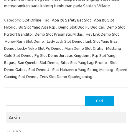
menyeramkan pada kolong tumbuhan pada Santa’s Village. …
Category:
Slot Online
Tag:
Apa Itu Safety Bet Slot
,
Apa Itu Slot
Hybrid
,
Bo Slot Yang Ada Rtp
,
Demo Slot Duo Fu Duo Cai
,
Demo Slot
Pg Soft Bandito
,
Demo Slot Pragmatic Midas
,
Hey Link Demo Slot
,
Honey Rush Slot Demo
,
Lady Luck Slot Demo
,
Link Slot Yang Bisa
Demo
,
Lucky Neko Slot Pg Demo
,
Main Demo Slot Gratis
,
Mustang
Gold Slot Demo
,
Pg Slot Demo Jurassic Kingdom
,
Rtp Slot Yang
Bagus
,
San Quentin Slot Demo
,
Situs Slot Yang Lagi Promo
,
Slot
Demo Gates
,
Slot Demo J
,
Slot Habanero Yang Sering Menang
,
Speed
Gaming Slot Demo
,
Zeus Slot Demo Spadegaming
Cari
untuk:
Arsip
Juli 2026