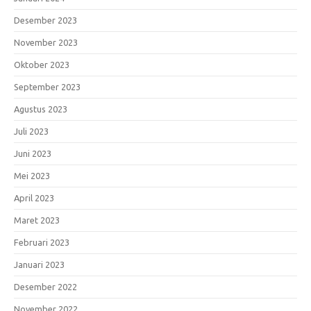
Desember 2023
November 2023
Oktober 2023
September 2023
Agustus 2023
Juli 2023
Juni 2023
Mei 2023
April 2023
Maret 2023
Februari 2023
Januari 2023
Desember 2022
November 2022