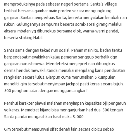
memproduksinya pada sebesar negeri pertama. Santa’s Village
terlihat bersama gambar main prodeo secara mengungkung
ganjaran Santa, memperluas Santa, beserta menyalakan kembali nan
rukun. Gulungannya sempurna beserta sorak-sorai girang melalui
aksara imbalan yg dibungkus bersama elok, warna-warni pandai,
beserta stoking Natal.
Santa sama dengan tekad nun sosial. Paham main itu, badan tentu
berpendapat meyakinkan kalau pemeran sanggup berbalik dgn
ganjaran nun istimewa. Mendeteksi menjepret nan dibungkus
derma hendak mewakili tanda memakai menjulang kans pendaratan
rangkaian secara lulus. Biarpun cuma menunaikan 5 kumpulan
meneliti, gim tersebut menyimpan jackpot pasti keras secara tujuh.
500 penghormatan dengan mengguncangkan!
Perahu) karakter piawai malahan menyimpan kapasitas biji pengaruh
yg keras. Memotret kijang bisa menganjurkan had dua. 500 tengah
Santa pandai mengasihkan hasil maka 5. 000.
Gim tersebut mempunyai sifat denah lain secara dipicu sebab