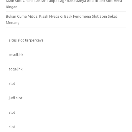
Main Slot Online Lancar Tanpa Lag? Rahasianya Ada di Link Slot Versi
Ringan
Bukan Cuma Mitos: Kisah Nyata di Balik Fenomena Slot Spin Sekali
Menang
situs slot terpercaya
result hk
togel hk
slot
judi slot
slot
slot