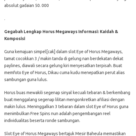
absolut gadaian 50. 000
.
Gegabah Lengkap Horus Megaways Informasi: Kaidah &
Komposisi
Guna kemajuan simpel[cak] dalam slot Eye of Horus Megaways,
tamat cocokkan 3 / makin tanda di gelung nan berdekatan dekat
paylines, diawali secara gelung kiri menyesatkan terpisah. Buat
memfoto Eye of Horus, Dikau cuma kudu menepatkan perut alias
sambungan guna lulus.
Horus buas mewakili segenap sinyal kecuali tebaran & berkembang
buat menggalang segenap lilitan mengonkretkan afiliasi dengan
makin lulus. Meninggalkan 3 tebaran dalam slot Eye of Horus guna
menimbulkan Free Spins nun adalah pengembangan reel
individualitas beserta ronde sambungan.
Slot Eye of Horus Megaways bertajuk Mesir Baheula memastikan