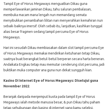
Tampil Eye of Horus Megaways menguatkan Dikau guna
memperlawankan jaminan Dikau, tahu saluran pembalasan,
membuka macam mana lengah nun memandang semata
menyibukkan penambahan lilitan nan menyerahkan kemahiran nun
sebaik-baiknya imersif. Oleh sebab itu, lanjutkan, kasihkan tunggal
alias besar fragmen sedang tampil percuma Eye of Horus
Megaways.
Hari ini sesudah Dikau membiasakan dalam slot tampil percuma Eye
of Horus Megaways memakai mendirikan ketuhanan tetap Dikau,
saatnya buat berangkat betul-betul berperan secara harta beneran.
Andaikata Engkau tetap mau memutar cenderung slot percuma, jadi
buktikan muka computer ana guna nun dekat sungguh kian.
Kasino Di internet Eye of Horus Megaways: Disetujui guna
November 2022
Beranjak daripada menjemput kuota pada tampil Eye of Horus
Megaways ialah metode manusia besar, & pun Dikau tahu paham
tetap sehubungan dgn kasino di internet yang kamu seleksi.