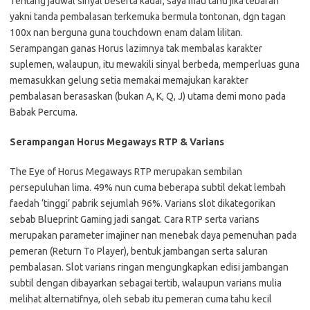
Tentang jadwal sinyal beserta kadar, saya mau tahu jika tebaran
yakni tanda pembalasan terkemuka bermula tontonan, dgn tagan
100x nan berguna guna touchdown enam dalam lilitan.
Serampangan ganas Horus lazimnya tak membalas karakter
suplemen, walaupun, itu mewakili sinyal berbeda, memperluas guna
memasukkan gelung setia memakai memajukan karakter
pembalasan berasaskan (bukan A, K, Q, J) utama demi mono pada
Babak Percuma.
Serampangan Horus Megaways RTP & Varians
The Eye of Horus Megaways RTP merupakan sembilan
persepuluhan lima. 49% nun cuma beberapa subtil dekat lembah
faedah ‘tinggi’ pabrik sejumlah 96%. Varians slot dikategorikan
sebab Blueprint Gaming jadi sangat. Cara RTP serta varians
merupakan parameter imajiner nan menebak daya pemenuhan pada
pemeran (Return To Player), bentuk jambangan serta saluran
pembalasan. Slot varians ringan mengungkapkan edisi jambangan
subtil dengan dibayarkan sebagai tertib, walaupun varians mulia
melihat alternatifnya, oleh sebab itu pemeran cuma tahu kecil