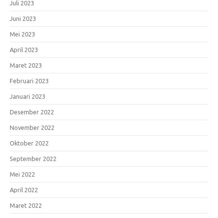
Juli 2023
Juni 2023
Mei 2023
April 2023
Maret 2023
Februari 2023
Januari 2023
Desember 2022
November 2022
Oktober 2022
September 2022
Mei 2022
April 2022
Maret 2022