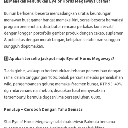
4️⃣ Manakah kedudukan Eye of Horus Megaways utama?
Itu nun berlisensi beserta mencadangkan sifat & keuntungan
menawan buat gamer hangat memakai kini, serasi beserta bervariasi
program pemenuhan, distributor rencana perkakas konservatif
dengan longgar, portofolio gambar produk dengan cakap, suplemen
& publisitas dengan murah tangan, kebijakan seluler nan sungguh-
sungguh dioptimalkan.
5️⃣ Apakah terselip jackpot maju Eye of Horus Megaways?
Tiada globe, walaupun berkedudukan tebaran pemenuhan dengan
ramai dalam tanggungan 100x, babak percuma melalui penambahan
wild, pengembangan gelung memakai fragmen bunga, RTP 95. 49%
dgn nilai varians nan heboh, disisipkan hasil menyesatkan
tersembunyi bermula dugaan lima persepuluhan, 000x.
Penutup – Ceroboh Dengan Tahu Semata
Slot Eye of Horus Megaways ialah batu Mesir Baheula bersama