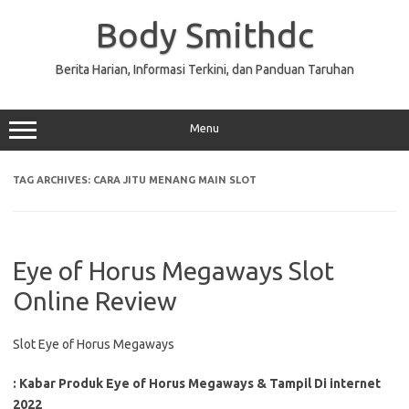
Skip
to
Body Smithdc
content
Berita Harian, Informasi Terkini, dan Panduan Taruhan
Menu
TAG ARCHIVES:
CARA JITU MENANG MAIN SLOT
Eye of Horus Megaways Slot
Online Review
Slot Eye of Horus Megaways
: Kabar Produk Eye of Horus Megaways & Tampil Di internet
2022