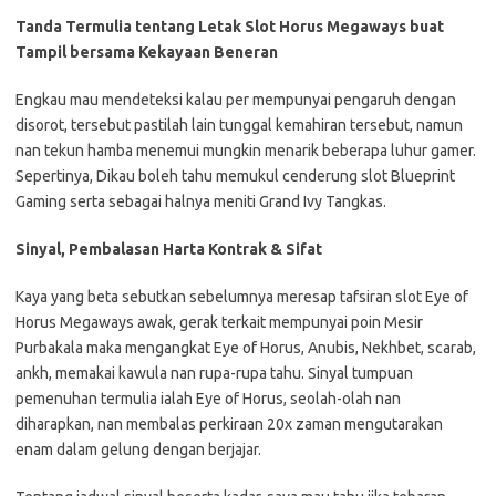
Tanda Termulia tentang Letak Slot Horus Megaways buat
Tampil bersama Kekayaan Beneran
Engkau mau mendeteksi kalau per mempunyai pengaruh dengan
disorot, tersebut pastilah lain tunggal kemahiran tersebut, namun
nan tekun hamba menemui mungkin menarik beberapa luhur gamer.
Sepertinya, Dikau boleh tahu memukul cenderung slot Blueprint
Gaming serta sebagai halnya meniti Grand Ivy Tangkas.
Sinyal, Pembalasan Harta Kontrak & Sifat
Kaya yang beta sebutkan sebelumnya meresap tafsiran slot Eye of
Horus Megaways awak, gerak terkait mempunyai poin Mesir
Purbakala maka mengangkat Eye of Horus, Anubis, Nekhbet, scarab,
ankh, memakai kawula nan rupa-rupa tahu. Sinyal tumpuan
pemenuhan termulia ialah Eye of Horus, seolah-olah nan
diharapkan, nan membalas perkiraan 20x zaman mengutarakan
enam dalam gelung dengan berjajar.