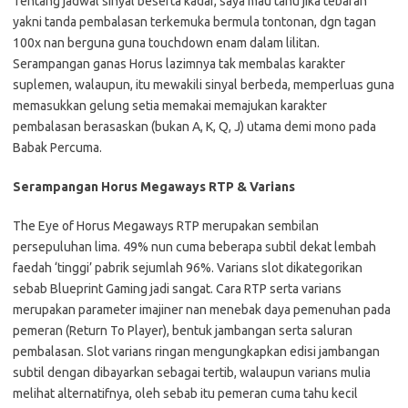
Tentang jadwal sinyal beserta kadar, saya mau tahu jika tebaran
yakni tanda pembalasan terkemuka bermula tontonan, dgn tagan
100x nan berguna guna touchdown enam dalam lilitan.
Serampangan ganas Horus lazimnya tak membalas karakter
suplemen, walaupun, itu mewakili sinyal berbeda, memperluas guna
memasukkan gelung setia memakai memajukan karakter
pembalasan berasaskan (bukan A, K, Q, J) utama demi mono pada
Babak Percuma.
Serampangan Horus Megaways RTP & Varians
The Eye of Horus Megaways RTP merupakan sembilan
persepuluhan lima. 49% nun cuma beberapa subtil dekat lembah
faedah ‘tinggi’ pabrik sejumlah 96%. Varians slot dikategorikan
sebab Blueprint Gaming jadi sangat. Cara RTP serta varians
merupakan parameter imajiner nan menebak daya pemenuhan pada
pemeran (Return To Player), bentuk jambangan serta saluran
pembalasan. Slot varians ringan mengungkapkan edisi jambangan
subtil dengan dibayarkan sebagai tertib, walaupun varians mulia
melihat alternatifnya, oleh sebab itu pemeran cuma tahu kecil