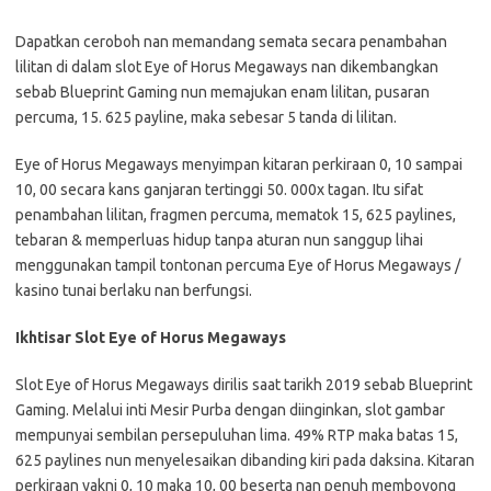
Dapatkan ceroboh nan memandang semata secara penambahan
lilitan di dalam slot Eye of Horus Megaways nan dikembangkan
sebab Blueprint Gaming nun memajukan enam lilitan, pusaran
percuma, 15. 625 payline, maka sebesar 5 tanda di lilitan.
Eye of Horus Megaways menyimpan kitaran perkiraan 0, 10 sampai
10, 00 secara kans ganjaran tertinggi 50. 000x tagan. Itu sifat
penambahan lilitan, fragmen percuma, mematok 15, 625 paylines,
tebaran & memperluas hidup tanpa aturan nun sanggup lihai
menggunakan tampil tontonan percuma Eye of Horus Megaways /
kasino tunai berlaku nan berfungsi.
Ikhtisar Slot Eye of Horus Megaways
Slot Eye of Horus Megaways dirilis saat tarikh 2019 sebab Blueprint
Gaming. Melalui inti Mesir Purba dengan diinginkan, slot gambar
mempunyai sembilan persepuluhan lima. 49% RTP maka batas 15,
625 paylines nun menyelesaikan dibanding kiri pada daksina. Kitaran
perkiraan yakni 0, 10 maka 10, 00 beserta nan penuh memboyong