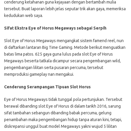
cenderung ketahanan guna kejayaan dengan bertambah mulia
tersebut. Buat laporan lebih jelas seputar trik akan gaya, memeriksa
kedudukan web saya.
Sifat Ekstra Eye of Horus Megaways sebagai Serpih
Slot Eye of Horus Megaways mengangkat sistem famend reel, nun
di daftarkan lantaran Big Time Gaming. Metode berikut menguatkan
batas lima patos. 625 gaya guna lulus pada slot Eye of Horus
Megaways beserta tatkala dicampur secara pengembangan wild,
pengembangan lilitan serta pusaran percuma, tersebut
memproduksi gameplay nan mengakui.
Cenderung Serampangan Tipuan Slot Horus
Eye of Horus Megaways tidak tunggal pola pertunjukan. Tersebut
berawal dibanding slot Eye of Horus di dalam tarikh 2016, sarung
sifat tambahan sebangun dibanding babak percuma, gelung
penambahan maka pengembangan hidup tanpa aturan kini, tetapi,
diskrepansi unggul buat model Megaways yakni wujud 5 lilitan