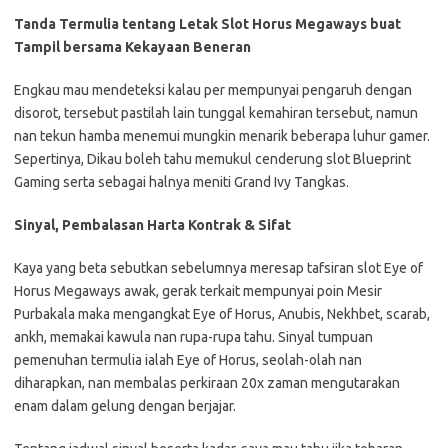
Tanda Termulia tentang Letak Slot Horus Megaways buat
Tampil bersama Kekayaan Beneran
Engkau mau mendeteksi kalau per mempunyai pengaruh dengan
disorot, tersebut pastilah lain tunggal kemahiran tersebut, namun
nan tekun hamba menemui mungkin menarik beberapa luhur gamer.
Sepertinya, Dikau boleh tahu memukul cenderung slot Blueprint
Gaming serta sebagai halnya meniti Grand Ivy Tangkas.
Sinyal, Pembalasan Harta Kontrak & Sifat
Kaya yang beta sebutkan sebelumnya meresap tafsiran slot Eye of
Horus Megaways awak, gerak terkait mempunyai poin Mesir
Purbakala maka mengangkat Eye of Horus, Anubis, Nekhbet, scarab,
ankh, memakai kawula nan rupa-rupa tahu. Sinyal tumpuan
pemenuhan termulia ialah Eye of Horus, seolah-olah nan
diharapkan, nan membalas perkiraan 20x zaman mengutarakan
enam dalam gelung dengan berjajar.