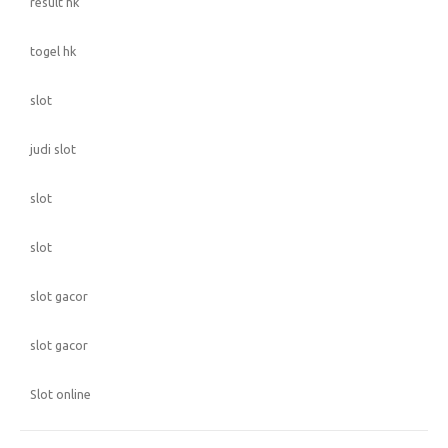
result hk
togel hk
slot
judi slot
slot
slot
slot gacor
slot gacor
Slot online