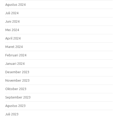
Agustus 2024
Juli 2024
Juni 2024
Mei 2024
April 2024
Maret 2024
Februari 2024
Januari 2024
Desember 2023
November 2023
Oktober 2023
September 2023
Agustus 2023
Juli 2023