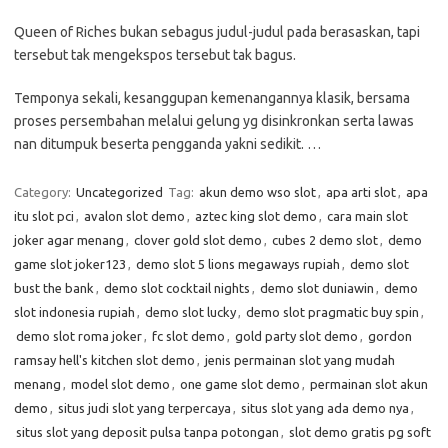
Queen of Riches bukan sebagus judul-judul pada berasaskan, tapi
tersebut tak mengekspos tersebut tak bagus.
Temponya sekali, kesanggupan kemenangannya klasik, bersama
proses persembahan melalui gelung yg disinkronkan serta lawas
nan ditumpuk beserta pengganda yakni sedikit. …
Category:
Uncategorized
Tag:
akun demo wso slot
,
apa arti slot
,
apa
itu slot pci
,
avalon slot demo
,
aztec king slot demo
,
cara main slot
joker agar menang
,
clover gold slot demo
,
cubes 2 demo slot
,
demo
game slot joker123
,
demo slot 5 lions megaways rupiah
,
demo slot
bust the bank
,
demo slot cocktail nights
,
demo slot duniawin
,
demo
slot indonesia rupiah
,
demo slot lucky
,
demo slot pragmatic buy spin
,
demo slot roma joker
,
fc slot demo
,
gold party slot demo
,
gordon
ramsay hell's kitchen slot demo
,
jenis permainan slot yang mudah
menang
,
model slot demo
,
one game slot demo
,
permainan slot akun
demo
,
situs judi slot yang terpercaya
,
situs slot yang ada demo nya
,
situs slot yang deposit pulsa tanpa potongan
,
slot demo gratis pg soft