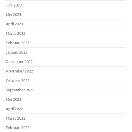
Juni 2023
Mei 2023
April 2023
Maret 2023
Februari 2023
Januari 2023
Desember 2022
November 2022
Oktober 2022
September 2022
Mei 2022
April 2022
Maret 2022
Februari 2022