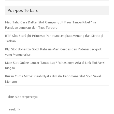
Pos-pos Terbaru
Mau Tahu Cara Daftar Slot Gampang JP Paus Tanpa Ribet? Ini
Panduan Lengkap dan Tips Terbaru
RTP Slot Starlight Princess: Panduan Lengkap Menang dan Strategi
Terbaik
Rtp Slot Bonanza Gold: Rahasia Main Cerdas dan Potensi Jackpot
yang Menggiurkan
Main Slot Online Lancar Tanpa Lag? Rahasianya Ada di Link Slot Versi
Ringan
Bukan Cuma Mitos: Kisah Nyata di Balik Fenomena Slot Spin Sekali
Menang
situs slot terpercaya
result hk