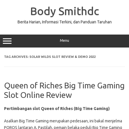
Skip
to
Body Smithdc
content
Berita Harian, Informasi Terkini, dan Panduan Taruhan
Menu
TAG ARCHIVES:
SOLAR WILDS SLOT REVIEW & DEMO 2022
Queen of Riches Big Time Gaming
Slot Online Review
Pertimbangan slot Queen of Riches (Big Time Gaming)
Asalkan Big Time Gaming merupakan pedesaan, ini bakal menjelma
POROS lantaran A. Pastilah, pemain belaka peduli Big Time Gaming