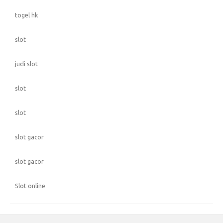
togel hk
slot
judi slot
slot
slot
slot gacor
slot gacor
Slot online