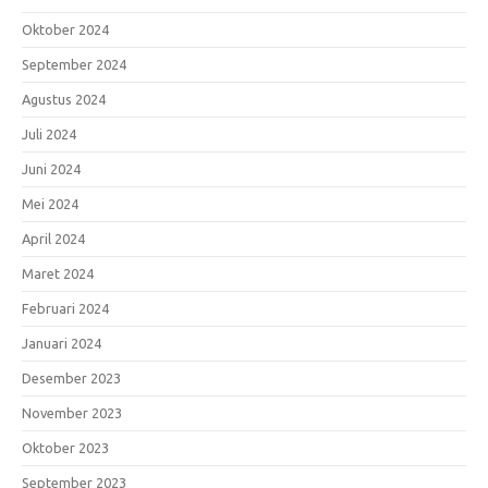
Oktober 2024
September 2024
Agustus 2024
Juli 2024
Juni 2024
Mei 2024
April 2024
Maret 2024
Februari 2024
Januari 2024
Desember 2023
November 2023
Oktober 2023
September 2023