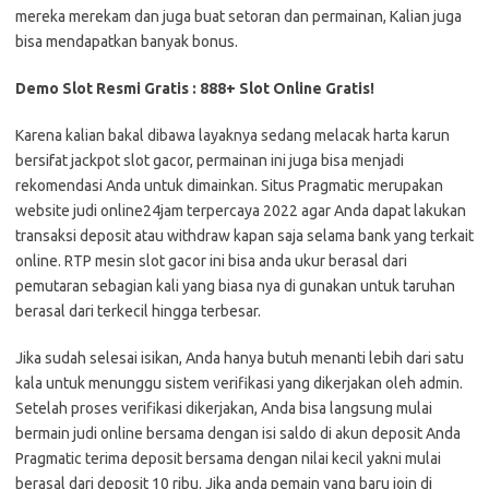
mereka merekam dan juga buat setoran dan permainan, Kalian juga
bisa mendapatkan banyak bonus.
Demo Slot Resmi Gratis : 888+ Slot Online Gratis!
Karena kalian bakal dibawa layaknya sedang melacak harta karun
bersifat jackpot slot gacor, permainan ini juga bisa menjadi
rekomendasi Anda untuk dimainkan. Situs Pragmatic merupakan
website judi online24jam terpercaya 2022 agar Anda dapat lakukan
transaksi deposit atau withdraw kapan saja selama bank yang terkait
online. RTP mesin slot gacor ini bisa anda ukur berasal dari
pemutaran sebagian kali yang biasa nya di gunakan untuk taruhan
berasal dari terkecil hingga terbesar.
Jika sudah selesai isikan, Anda hanya butuh menanti lebih dari satu
kala untuk menunggu sistem verifikasi yang dikerjakan oleh admin.
Setelah proses verifikasi dikerjakan, Anda bisa langsung mulai
bermain judi online bersama dengan isi saldo di akun deposit Anda
Pragmatic terima deposit bersama dengan nilai kecil yakni mulai
berasal dari deposit 10 ribu. Jika anda pemain yang baru join di