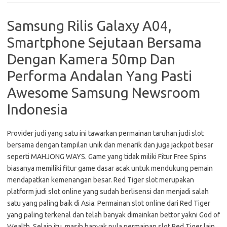
Samsung Rilis Galaxy A04,
Smartphone Sejutaan Bersama
Dengan Kamera 50mp Dan
Performa Andalan Yang Pasti
Awesome Samsung Newsroom
Indonesia
Provider judi yang satu ini tawarkan permainan taruhan judi slot
bersama dengan tampilan unik dan menarik dan juga jackpot besar
seperti MAHJONG WAYS. Game yang tidak miliki Fitur Free Spins
biasanya memiliki fitur game dasar acak untuk mendukung pemain
mendapatkan kemenangan besar. Red Tiger slot merupakan
platform judi slot online yang sudah berlisensi dan menjadi salah
satu yang paling baik di Asia. Permainan slot online dari Red Tiger
yang paling terkenal dan telah banyak dimainkan bettor yakni God of
Wealth. Selain itu, masih banyak pula permainan slot Red Tiger lain