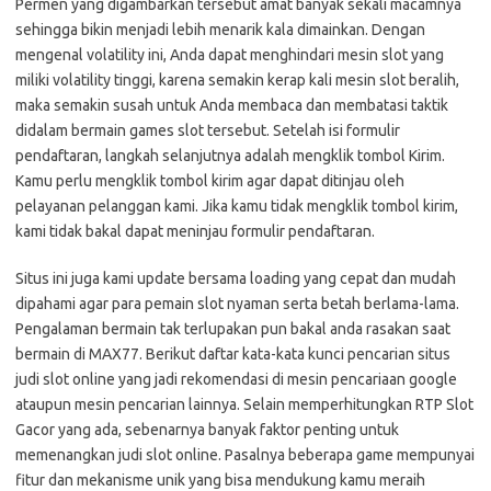
Permen yang digambarkan tersebut amat banyak sekali macamnya
sehingga bikin menjadi lebih menarik kala dimainkan. Dengan
mengenal volatility ini, Anda dapat menghindari mesin slot yang
miliki volatility tinggi, karena semakin kerap kali mesin slot beralih,
maka semakin susah untuk Anda membaca dan membatasi taktik
didalam bermain games slot tersebut. Setelah isi formulir
pendaftaran, langkah selanjutnya adalah mengklik tombol Kirim.
Kamu perlu mengklik tombol kirim agar dapat ditinjau oleh
pelayanan pelanggan kami. Jika kamu tidak mengklik tombol kirim,
kami tidak bakal dapat meninjau formulir pendaftaran.
Situs ini juga kami update bersama loading yang cepat dan mudah
dipahami agar para pemain slot nyaman serta betah berlama-lama.
Pengalaman bermain tak terlupakan pun bakal anda rasakan saat
bermain di MAX77. Berikut daftar kata-kata kunci pencarian situs
judi slot online yang jadi rekomendasi di mesin pencariaan google
ataupun mesin pencarian lainnya. Selain memperhitungkan RTP Slot
Gacor yang ada, sebenarnya banyak faktor penting untuk
memenangkan judi slot online. Pasalnya beberapa game mempunyai
fitur dan mekanisme unik yang bisa mendukung kamu meraih