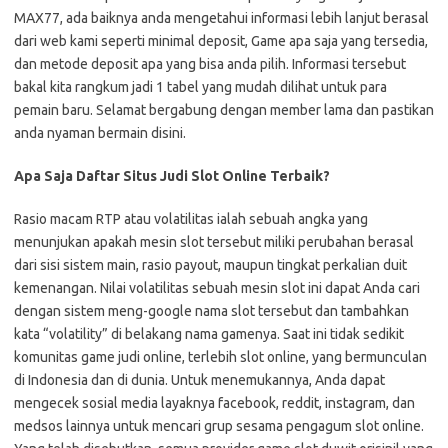
MAX77, ada baiknya anda mengetahui informasi lebih lanjut berasal
dari web kami seperti minimal deposit, Game apa saja yang tersedia,
dan metode deposit apa yang bisa anda pilih. Informasi tersebut
bakal kita rangkum jadi 1 tabel yang mudah dilihat untuk para
pemain baru. Selamat bergabung dengan member lama dan pastikan
anda nyaman bermain disini.
Apa Saja Daftar Situs Judi Slot Online Terbaik?
Rasio macam RTP atau volatilitas ialah sebuah angka yang
menunjukan apakah mesin slot tersebut miliki perubahan berasal
dari sisi sistem main, rasio payout, maupun tingkat perkalian duit
kemenangan. Nilai volatilitas sebuah mesin slot ini dapat Anda cari
dengan sistem meng-google nama slot tersebut dan tambahkan
kata “volatility” di belakang nama gamenya. Saat ini tidak sedikit
komunitas game judi online, terlebih slot online, yang bermunculan
di Indonesia dan di dunia. Untuk menemukannya, Anda dapat
mengecek sosial media layaknya facebook, reddit, instagram, dan
medsos lainnya untuk mencari grup sesama pengagum slot online.