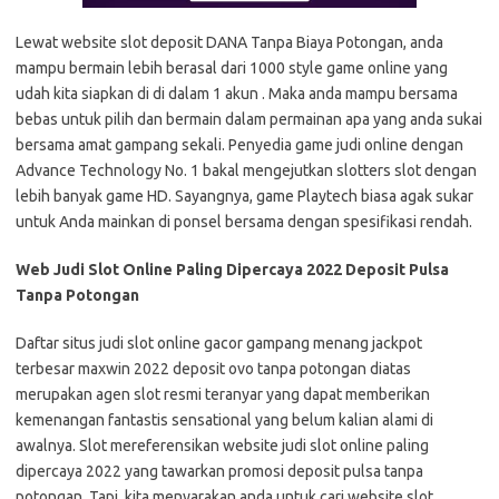
Lewat website slot deposit DANA Tanpa Biaya Potongan, anda
mampu bermain lebih berasal dari 1000 style game online yang
udah kita siapkan di di dalam 1 akun . Maka anda mampu bersama
bebas untuk pilih dan bermain dalam permainan apa yang anda sukai
bersama amat gampang sekali. Penyedia game judi online dengan
Advance Technology No. 1 bakal mengejutkan slotters slot dengan
lebih banyak game HD. Sayangnya, game Playtech biasa agak sukar
untuk Anda mainkan di ponsel bersama dengan spesifikasi rendah.
Web Judi Slot Online Paling Dipercaya 2022 Deposit Pulsa
Tanpa Potongan
Daftar situs judi slot online gacor gampang menang jackpot
terbesar maxwin 2022 deposit ovo tanpa potongan diatas
merupakan agen slot resmi teranyar yang dapat memberikan
kemenangan fantastis sensational yang belum kalian alami di
awalnya. Slot mereferensikan website judi slot online paling
dipercaya 2022 yang tawarkan promosi deposit pulsa tanpa
potongan. Tapi, kita menyarakan anda untuk cari website slot