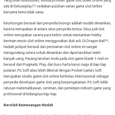
Yang telah disebutkan, semua provider game slot duwit orisinil yang
ada di Deluxeplay77 sediakan puluhan varian game slot terkini
bersama tema tidak sama.
Keuntungan berasal dari penyedia boongo adalah mudah dimainkan,
karena merupakan di antara situs penyedia tertua. Situs judi slot
online merupakan sarana para bettor untuk memainkan hobby
bermain mesin slot online menggunakan duit asli. Di Dragon Ball™,
Hadiah jackpot berasal dari permainan slot online ini sangat
mengundang selera untuk dimainkan dan dipertaruhkan lebih
banyak uang. Pasang taruhan Anda pada slot game klasik 1-reel ini
berasal dari Pragmatic Play, dan buru harta karun naga di tiap-tiap
putaran. PG Soft atau lebih dikenal dengan Pocket Games Soft
merupakan studio game slot online berkelas internasional sebagai
penyedia developer game slot yang berpengalaman. PG Soft miliki
ratusan matematikawan, seniman, dan pemimpin industri game yang
profesional di bidangnya tiap-tiap.
Beroleh Kemenangan Mudah