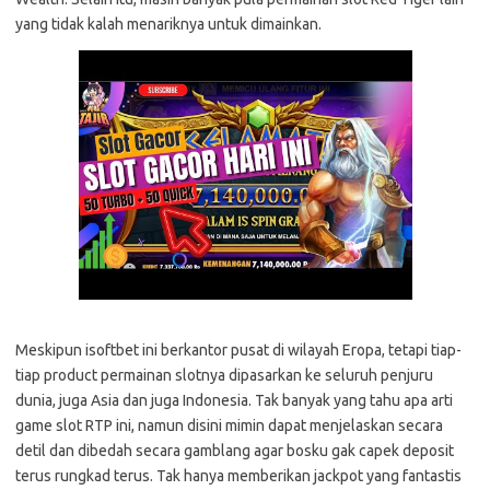
yang tidak kalah menariknya untuk dimainkan.
Meskipun isoftbet ini berkantor pusat di wilayah Eropa, tetapi tiap-
tiap product permainan slotnya dipasarkan ke seluruh penjuru
dunia, juga Asia dan juga Indonesia. Tak banyak yang tahu apa arti
game slot RTP ini, namun disini mimin dapat menjelaskan secara
detil dan dibedah secara gamblang agar bosku gak capek deposit
terus rungkad terus. Tak hanya memberikan jackpot yang fantastis