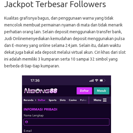
Jackpot Terbesar Followers
Kualitas grafisnya bagus, dan penggunaan warna yang tidak
mencolok membuat permainan nyaman di mata dan tidak menarik
perhatian orang lain. Selain deposit menggunakan transfer bank,
Judi Onlinemenyediakan kemudahan deposit menggunakan pulsa
dan E-money yang online selama 24 jam. Selain itu, dalam waktu
dekat juga bakal ada deposit melalui virtual akun. Ciri khas dari slot
ini adalah memiliki 3 kumparan serta 10 sampai 32 simbol yang
berbeda di tiap-tiap kumparan.