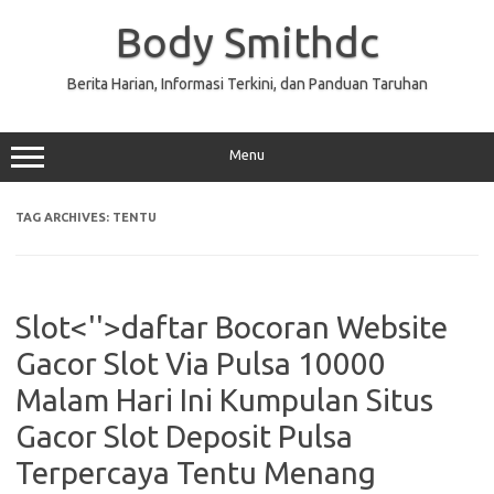
Skip
to
Body Smithdc
content
Berita Harian, Informasi Terkini, dan Panduan Taruhan
Menu
TAG ARCHIVES:
TENTU
Slot<''>daftar Bocoran Website
Gacor Slot Via Pulsa 10000
Malam Hari Ini Kumpulan Situs
Gacor Slot Deposit Pulsa
Terpercaya Tentu Menang