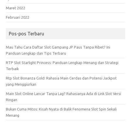
Maret 2022
Februari 2022
Pos-pos Terbaru
Mau Tahu Cara Daftar Slot Gampang JP Paus Tanpa Ribet? Ini
Panduan Lengkap dan Tips Terbaru
RTP Slot Starlight Princess: Panduan Lengkap Menang dan Strategi
Terbaik
Rtp Slot Bonanza Gold: Rahasia Main Cerdas dan Potensi Jackpot
yang Menggiurkan
Main Slot Online Lancar Tanpa Lag? Rahasianya Ada di Link Slot Versi
Ringan
Bukan Cuma Mitos: Kisah Nyata di Balik Fenomena Slot Spin Sekali
Menang