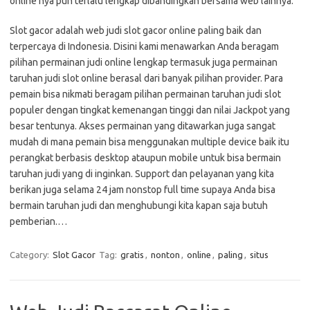
online nya pun terlalu lengkap dibandingkan bersama web lainnya.
Slot gacor adalah web judi slot gacor online paling baik dan
terpercaya di Indonesia. Disini kami menawarkan Anda beragam
pilihan permainan judi online lengkap termasuk juga permainan
taruhan judi slot online berasal dari banyak pilihan provider. Para
pemain bisa nikmati beragam pilihan permainan taruhan judi slot
populer dengan tingkat kemenangan tinggi dan nilai Jackpot yang
besar tentunya. Akses permainan yang ditawarkan juga sangat
mudah di mana pemain bisa menggunakan multiple device baik itu
perangkat berbasis desktop ataupun mobile untuk bisa bermain
taruhan judi yang di inginkan. Support dan pelayanan yang kita
berikan juga selama 24 jam nonstop full time supaya Anda bisa
bermain taruhan judi dan menghubungi kita kapan saja butuh
pemberian.…
Category:
Slot Gacor
Tag:
gratis
,
nonton
,
online
,
paling
,
situs