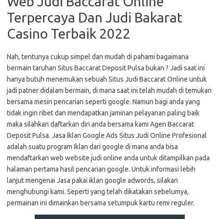
Web Judi Baccarat Online
Terpercaya Dan Judi Bakarat
Casino Terbaik 2022
Nah, tentunya cukup simpel dan mudah di pahami bagaimana
bermain taruhan Situs Baccarat Deposit Pulsa bukan ? Jadi saat ini
hanya butuh menemukan sebuah Situs Judi Baccarat Online untuk
jadi patner didalam bermain, di mana saat ini telah mudah di temukan
bersama mesin pencarian seperti google. Namun bagi anda yang
tidak ingin ribet dan mendapatkan jaminan pelayanan paling baik
maka silahkan daftarkan diri anda bersama kami Agen Baccarat
Deposit Pulsa. Jasa Iklan Google Ads Situs Judi Online Profesional
adalah suatu program Iklan dari google di mana anda bisa
mendaftarkan web website judi online anda untuk ditampilkan pada
halaman pertama hasil pencarian google. Untuk informasi lebih
lanjut mengenai Jasa pakai iklan google adwords, silakan
menghubungi kami. Seperti yang telah dikatakan sebelumya,
permainan ini dimainkan bersama setumpuk kartu remi reguler.