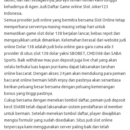
tablet, dan lain sebagainnya, jadi ayo teman-teman kami tunggu
kehadirnya di Agen Judi Daftar Game online Slot Joker123
Indonesia.
Semua provider judi online yang bermitra bersama Slot Online tetap
memperbarui servernya masing-masing setiap hari untuk
memastikan game slot dolar 138 berjalan lancar, bebas repot dan
mengasyikkan untuk dimainkan. Kelemahan berasal dari website judi
online Dolar 138 adalah judi bola online gara-gara cuma ada 3
provider di situs slot 138 dolar yakni SBOBET, CMD368 dan SABA
Sports. Baik withdraw mau pun deposit juga live chat yang akan
selalu terbuka luas kapan pun kamu dapat laksanakan taruhan
online baccarat. Dengan akses 24 jam akan mendukung para pemain
baccarat online bermain lebih enjoy dan pastinya akan senantiasa
berikan peluang besar bersama dengan peluang kemenangan
bonus yang tinggi pastinya.
Cukup bersama dengan menekan tombol daftar, pemain judi deposit
kecil Slot88 telah dapat laksanakan sistem pendaftaran id member
untuk bermain. Setelah menekan tombol daftar, player diwajibkan
mengisi formulir yang sudah disediakan. Situs judi slot online
terpercaya kami menggunakan server paling baik dan telah