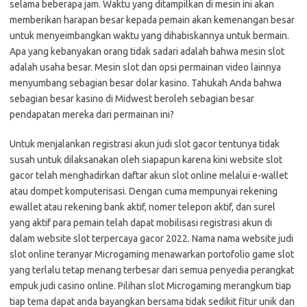
selama beberapa jam. Waktu yang ditampilkan di mesin ini akan
memberikan harapan besar kepada pemain akan kemenangan besar
untuk menyeimbangkan waktu yang dihabiskannya untuk bermain.
Apa yang kebanyakan orang tidak sadari adalah bahwa mesin slot
adalah usaha besar. Mesin slot dan opsi permainan video lainnya
menyumbang sebagian besar dolar kasino. Tahukah Anda bahwa
sebagian besar kasino di Midwest beroleh sebagian besar
pendapatan mereka dari permainan ini?
Untuk menjalankan registrasi akun judi slot gacor tentunya tidak
susah untuk dilaksanakan oleh siapapun karena kini website slot
gacor telah menghadirkan daftar akun slot online melalui e-wallet
atau dompet komputerisasi. Dengan cuma mempunyai rekening
ewallet atau rekening bank aktif, nomer telepon aktif, dan surel
yang aktif para pemain telah dapat mobilisasi registrasi akun di
dalam website slot terpercaya gacor 2022. Nama nama website judi
slot online teranyar Microgaming menawarkan portofolio game slot
yang terlalu tetap menang terbesar dari semua penyedia perangkat
empuk judi casino online. Pilihan slot Microgaming merangkum tiap
tiap tema dapat anda bayangkan bersama tidak sedikit fitur unik dan