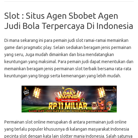
Slot : Situs Agen Sbobet Agen
Judi Bola Terpercaya Di Indonesia
Di mana sekarang ini para pemain judi slot ramai-ramai memainkan
game dari pragmatic play. Selain sediakan beragam jenis permainan
yang seru, Juga mudah dimainkan dan bisa mendatangkan
keuntungan yang maksimal. Para pemain judi dapat menentukan dan
memainkan beragam jenis permainan slot terbaik bersama rata-rata
keuntungan yang tinggi serta kemenangan yang lebih mudah.
Permainan slot online merupakan di antara permainan judi online
yang terlalu populer khususnya di kalangan masyarakat Indonesia
pecinta slot dengan kata lain slotter mania Indonesia. Salah satunya