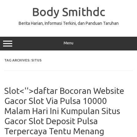
Skip
to
Body Smithdc
content
Berita Harian, Informasi Terkini, dan Panduan Taruhan
Menu
TAG ARCHIVES:
SITUS
Slot<''>daftar Bocoran Website
Gacor Slot Via Pulsa 10000
Malam Hari Ini Kumpulan Situs
Gacor Slot Deposit Pulsa
Terpercaya Tentu Menang