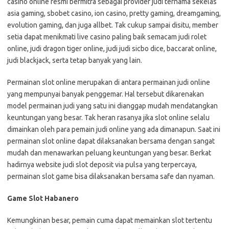
casino online resmi bermitra sebagai provider judi ternama sekelas
asia gaming, sbobet casino, ion casino, pretty gaming, dreamgaming,
evolution gaming, dan juga allbet. Tak cukup sampai disitu, member
setia dapat menikmati live casino paling baik semacam judi rolet
online, judi dragon tiger online, judi judi sicbo dice, baccarat online,
judi blackjack, serta tetap banyak yang lain.
Permainan slot online merupakan di antara permainan judi online
yang mempunyai banyak penggemar. Hal tersebut dikarenakan
model permainan judi yang satu ini dianggap mudah mendatangkan
keuntungan yang besar. Tak heran rasanya jika slot online selalu
dimainkan oleh para pemain judi online yang ada dimanapun. Saat ini
permainan slot online dapat dilaksanakan bersama dengan sangat
mudah dan menawarkan peluang keuntungan yang besar. Berkat
hadirnya website judi slot deposit via pulsa yang terpercaya,
permainan slot game bisa dilaksanakan bersama safe dan nyaman.
Game Slot Habanero
Kemungkinan besar, pemain cuma dapat memainkan slot tertentu