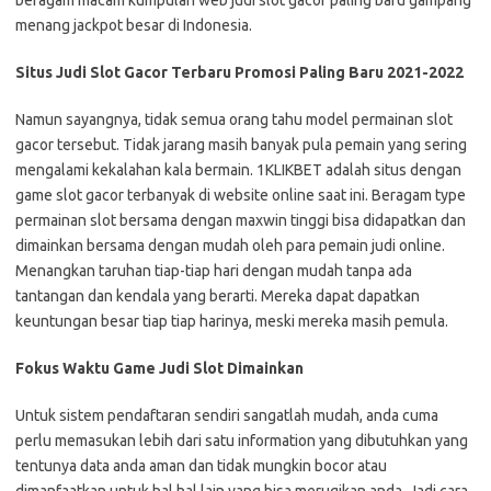
menang jackpot besar di Indonesia.
Situs Judi Slot Gacor Terbaru Promosi Paling Baru 2021-2022
Namun sayangnya, tidak semua orang tahu model permainan slot
gacor tersebut. Tidak jarang masih banyak pula pemain yang sering
mengalami kekalahan kala bermain. 1KLIKBET adalah situs dengan
game slot gacor terbanyak di website online saat ini. Beragam type
permainan slot bersama dengan maxwin tinggi bisa didapatkan dan
dimainkan bersama dengan mudah oleh para pemain judi online.
Menangkan taruhan tiap-tiap hari dengan mudah tanpa ada
tantangan dan kendala yang berarti. Mereka dapat dapatkan
keuntungan besar tiap tiap harinya, meski mereka masih pemula.
Fokus Waktu Game Judi Slot Dimainkan
Untuk sistem pendaftaran sendiri sangatlah mudah, anda cuma
perlu memasukan lebih dari satu information yang dibutuhkan yang
tentunya data anda aman dan tidak mungkin bocor atau
dimanfaatkan untuk hal hal lain yang bisa merugikan anda. Jadi cara