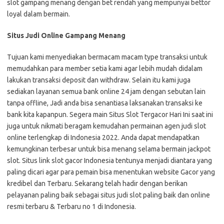
slot gampang menang dengan bet rendah yang mempunyai bettor
loyal dalam bermain.
Situs Judi Online Gampang Menang
Tujuan kami menyediakan bermacam macam type transaksi untuk
memudahkan para member setia kami agar lebih mudah didalam
lakukan transaksi deposit dan withdraw. Selain itu kami juga
sediakan layanan semua bank online 24 jam dengan sebutan lain
tanpa offline, Jadi anda bisa senantiasa laksanakan transaksi ke
bank kita kapanpun. Segera main Situs Slot Tergacor Hari Ini saat ini
juga untuk nikmati beragam kemudahan permainan agen judi slot
online terlengkap di Indonesia 2022. Anda dapat mendapatkan
kemungkinan terbesar untuk bisa menang selama bermain jackpot
slot. Situs link slot gacor Indonesia tentunya menjadi diantara yang
paling dicari agar para pemain bisa menentukan website Gacor yang
kredibel dan Terbaru. Sekarang telah hadir dengan berikan
pelayanan paling baik sebagai situs judi slot paling baik dan online
resmi terbaru & Terbaru no 1 di Indonesia.