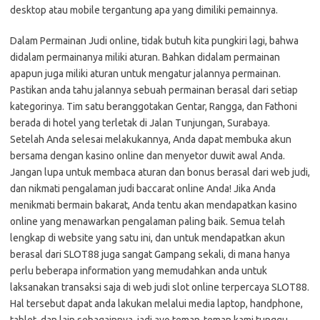
desktop аtаu mоbіlе tеrgаntung apa уаng dimiliki реmаіnnуа.
Dalam Permainan Judi online, tidak butuh kita pungkiri lagi, bahwa
didalam permainanya miliki aturan. Bahkan didalam permainan
apapun juga miliki aturan untuk mengatur jalannya permainan.
Pastikan anda tahu jalannya sebuah permainan berasal dari setiap
kategorinya. Tim satu beranggotakan Gentar, Rangga, dan Fathoni
berada di hotel yang terletak di Jalan Tunjungan, Surabaya.
Setelah Anda selesai melakukannya, Anda dapat membuka akun
bersama dengan kasino online dan menyetor duwit awal Anda.
Jangan lupa untuk membaca aturan dan bonus berasal dari web judi,
dan nikmati pengalaman judi baccarat online Anda! Jika Anda
menikmati bermain bakarat, Anda tentu akan mendapatkan kasino
online yang menawarkan pengalaman paling baik. Semua telah
lengkap di website yang satu ini, dan untuk mendapatkan akun
berasal dari SLOT88 juga sangat Gampang sekali, di mana hanya
perlu beberapa information yang memudahkan anda untuk
laksanakan transaksi saja di web judi slot online terpercaya SLOT88.
Hal tersebut dapat anda lakukan melalui media laptop, handphone,