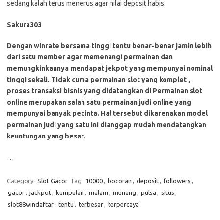
sedang kalah terus menerus agar nilai deposit habis.
Sakura303
Dengan winrate bersama tinggi tentu benar-benar jamin lebih
dari satu member agar memenangi permainan dan
memungkinkannya mendapat jekpot yang mempunyai nominal
tinggi sekali. Tidak cuma permainan slot yang komplet ,
proses transaksi bisnis yang didatangkan di Permainan slot
online merupakan salah satu permainan judi online yang
mempunyai banyak pecinta. Hal tersebut dikarenakan model
permainan judi yang satu ini dianggap mudah mendatangkan
keuntungan yang besar.
…
Category:
Slot Gacor
Tag:
10000
,
bocoran
,
deposit
,
followers
,
gacor
,
jackpot
,
kumpulan
,
malam
,
menang
,
pulsa
,
situs
,
slot88windaftar
,
tentu
,
terbesar
,
terpercaya