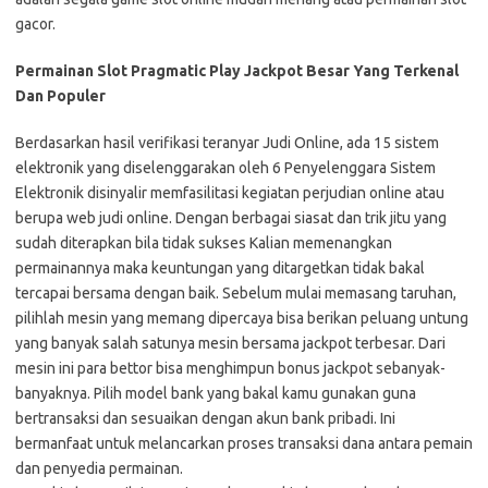
gacor.
Permainan Slot Pragmatic Play Jackpot Besar Yang Terkenal
Dan Populer
Berdasarkan hasil verifikasi teranyar Judi Online, ada 15 sistem
elektronik yang diselenggarakan oleh 6 Penyelenggara Sistem
Elektronik disinyalir memfasilitasi kegiatan perjudian online atau
berupa web judi online. Dengan berbagai siasat dan trik jitu yang
sudah diterapkan bila tidak sukses Kalian memenangkan
permainannya maka keuntungan yang ditargetkan tidak bakal
tercapai bersama dengan baik. Sebelum mulai memasang taruhan,
pilihlah mesin yang memang dipercaya bisa berikan peluang untung
yang banyak salah satunya mesin bersama jackpot terbesar. Dari
mesin ini para bettor bisa menghimpun bonus jackpot sebanyak-
banyaknya. Pilih model bank yang bakal kamu gunakan guna
bertransaksi dan sesuaikan dengan akun bank pribadi. Ini
bermanfaat untuk melancarkan proses transaksi dana antara pemain
dan penyedia permainan.