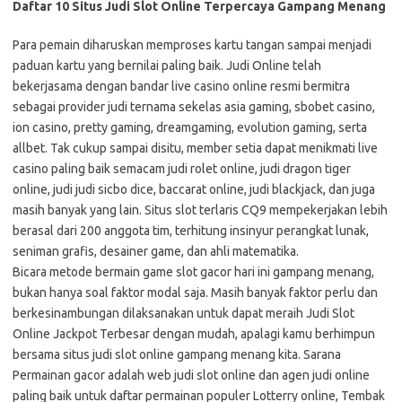
Daftar 10 Situs Judi Slot Online Terpercaya Gampang Menang
Para pemain diharuskan memproses kartu tangan sampai menjadi
paduan kartu yang bernilai paling baik. Judi Online telah
bekerjasama dengan bandar live casino online resmi bermitra
sebagai provider judi ternama sekelas asia gaming, sbobet casino,
ion casino, pretty gaming, dreamgaming, evolution gaming, serta
allbet. Tak cukup sampai disitu, member setia dapat menikmati live
casino paling baik semacam judi rolet online, judi dragon tiger
online, judi judi sicbo dice, baccarat online, judi blackjack, dan juga
masih banyak yang lain. Situs slot terlaris CQ9 mempekerjakan lebih
berasal dari 200 anggota tim, terhitung insinyur perangkat lunak,
seniman grafis, desainer game, dan ahli matematika.
Bicara metode bermain game slot gacor hari ini gampang menang,
bukan hanya soal faktor modal saja. Masih banyak faktor perlu dan
berkesinambungan dilaksanakan untuk dapat meraih Judi Slot
Online Jackpot Terbesar dengan mudah, apalagi kamu berhimpun
bersama situs judi slot online gampang menang kita. Sarana
Permainan gacor adalah web judi slot online dan agen judi online
paling baik untuk daftar permainan populer Lotterry online, Tembak