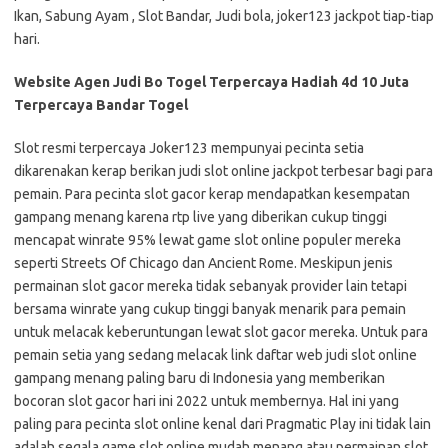
Ikan, Sabung Ayam , Slot Bandar, Judi bola, joker123 jackpot tiap-tiap
hari.
Website Agen Judi Bo Togel Terpercaya Hadiah 4d 10 Juta
Terpercaya Bandar Togel
Slot resmi terpercaya Joker123 mempunyai pecinta setia
dikarenakan kerap berikan judi slot online jackpot terbesar bagi para
pemain. Para pecinta slot gacor kerap mendapatkan kesempatan
gampang menang karena rtp live yang diberikan cukup tinggi
mencapat winrate 95% lewat game slot online populer mereka
seperti Streets Of Chicago dan Ancient Rome. Meskipun jenis
permainan slot gacor mereka tidak sebanyak provider lain tetapi
bersama winrate yang cukup tinggi banyak menarik para pemain
untuk melacak keberuntungan lewat slot gacor mereka. Untuk para
pemain setia yang sedang melacak link daftar web judi slot online
gampang menang paling baru di Indonesia yang memberikan
bocoran slot gacor hari ini 2022 untuk membernya. Hal ini yang
paling para pecinta slot online kenal dari Pragmatic Play ini tidak lain
adalah segala game slot online mudah menang atau permainan slot