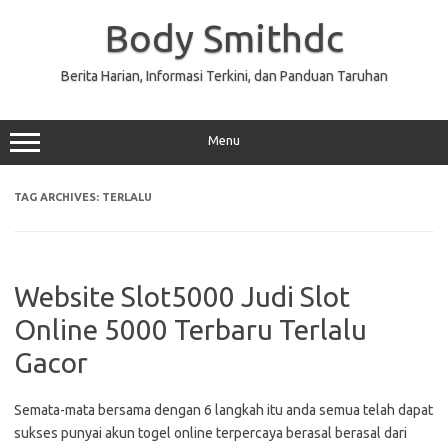
Skip
to
Body Smithdc
content
Berita Harian, Informasi Terkini, dan Panduan Taruhan
Menu
TAG ARCHIVES:
TERLALU
Website Slot5000 Judi Slot
Online 5000 Terbaru Terlalu
Gacor
Semata-mata bersama dengan 6 langkah itu anda semua telah dapat
sukses punyai akun togel online terpercaya berasal berasal dari