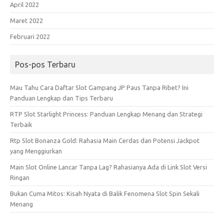
April 2022
Maret 2022
Februari 2022
Pos-pos Terbaru
Mau Tahu Cara Daftar Slot Gampang JP Paus Tanpa Ribet? Ini
Panduan Lengkap dan Tips Terbaru
RTP Slot Starlight Princess: Panduan Lengkap Menang dan Strategi
Terbaik
Rtp Slot Bonanza Gold: Rahasia Main Cerdas dan Potensi Jackpot
yang Menggiurkan
Main Slot Online Lancar Tanpa Lag? Rahasianya Ada di Link Slot Versi
Ringan
Bukan Cuma Mitos: Kisah Nyata di Balik Fenomena Slot Spin Sekali
Menang