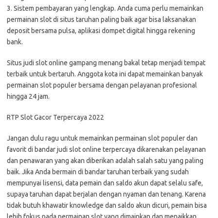
3. Sistem pembayaran yang lengkap. Anda cuma perlu memainkan
permainan slot di situs taruhan paling baik agar bisa laksanakan
deposit bersama pulsa, aplikasi dompet digital hingga rekening
bank.
Situs judi slot online gampang menang bakal tetap menjadi tempat
terbaik untuk bertaruh. Anggota kota ini dapat memainkan banyak
permainan slot populer bersama dengan pelayanan profesional
hingga 24 jam.
RTP Slot Gacor Terpercaya 2022
Jangan dulu ragu untuk memainkan permainan slot populer dan
favorit di bandar judi slot online terpercaya dikarenakan pelayanan
dan penawaran yang akan diberikan adalah salah satu yang paling
baik. Jika Anda bermain di bandar taruhan terbaik yang sudah
mempunyai lisensi, data pemain dan saldo akun dapat selalu safe,
supaya taruhan dapat berjalan dengan nyaman dan tenang. Karena
tidak butuh khawatir knowledge dan saldo akun dicuri, pemain bisa
lebih fokus pada permainan slot yang dimainkan dan menaikkan