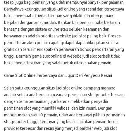
tetapi juga bagi pemain yang udah mempunyai banyak pengalaman.
Banyaknya keunggulan situs judi online yang resmi dan terpercaya
bakal membuat aktivitas taruhan yang dilakukan oleh pemain
berjalan dengan amat mudah. Bahkan bila pemain mulai bertaruh
bersama dengan sistem online atau seluler, keamanan dan
kenyamanan adalah prioritas website judi slot paling baik. Proses
pendaftaran akun pemain apalagi dapat dapat dikerjakan secara
gratis dan terus mendapatkan penawaran bonus pendaftaran yang
tinggi. Bermain game slot online di website judi slot terbaik tidak
bakal menjadi pilihan yang salah untuk dilaksanakan pemain.
Game Slot Online Terpercaya dan Jujur Dari Penyedia Resmi
Salah satu keunggulan situs judi slot online gampang menang
adalah selalu ada bermacam variasi permainan slot populer bersama
dengan tema permainan jujur ​​karena melibatkan penyedia
permainan slot yang memiliki validasi dan izin resmi. Dengan
menggunakan satu ID pemain, udah ada berbagai pilihan permainan
slot populer hingga teranyar yang bisa dimainkan pemain. Ini dia
provider terbesar dan resmi yang menjadi partner web judi slot