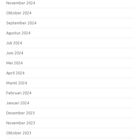
November 2024
Oktober 2024
September 2024
Agustus 2024
Juli 2024
Juni 2024
Mei 2024
April 2024
Maret 2024
Februari 2024
Januari 2024
Desember 2023
November 2023
Oktober 2023