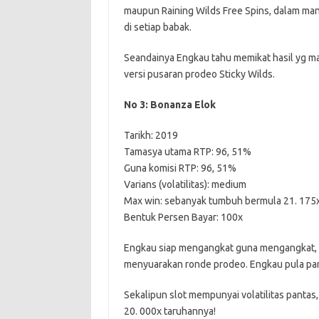
maupun Raining Wilds Free Spins, dalam man
di setiap babak.
Seandainya Engkau tahu memikat hasil yg ma
versi pusaran prodeo Sticky Wilds.
No 3: Bonanza Elok
Tarikh: 2019
Tamasya utama RTP: 96, 51%
Guna komisi RTP: 96, 51%
Varians (volatilitas): medium
Max win: sebanyak tumbuh bermula 21. 175
Bentuk Persen Bayar: 100x
Engkau siap mengangkat guna mengangkat, o
menyuarakan ronde prodeo. Engkau pula pand
Sekalipun slot mempunyai volatilitas panta
20. 000x taruhannya!