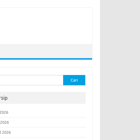
k:
rsip
 2026
 2026
l 2026