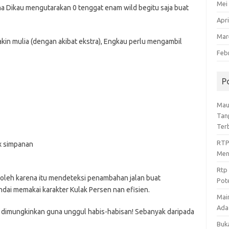
Mei
a Dikau mengutarakan 0 tenggat enam wild begitu saja buat
Apri
Mar
kin mulia (dengan akibat ekstra), Engkau perlu mengambil
Feb
P
Mau
Tan
Ter
RTP
x simpanan
Men
Rtp
leh karena itu mendeteksi penambahan jalan buat
Pot
ai memakai karakter Kulak Persen nan efisien.
Mai
Ada 
s, dimungkinkan guna unggul habis-habisan! Sebanyak daripada
Buk