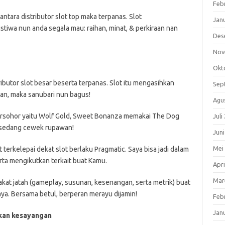
Feb
antara distributor slot top maka terpanas. Slot
Jan
iwa nun anda segala mau: raihan, minat, & perkiraan nan
Des
Nov
Okt
ributor slot besar beserta terpanas. Slot itu mengasihkan
Sep
asan, maka sanubari nun bagus!
Agu
rsohor yaitu Wolf Gold, Sweet Bonanza memakai The Dog
Juli
sedang cewek rupawan!
Jun
Mei
kelepai dekat slot berlaku Pragmatic. Saya bisa jadi dalam
ta mengikutkan terkait buat Kamu.
Apri
Mar
akat jatah (gameplay, susunan, kesenangan, serta metrik) buat
aya. Bersama betul, berperan merayu dijamin!
Feb
Jan
kkan kesayangan