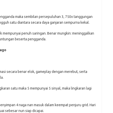
pengganda maka sembilan persepuluhan 3, 750x tanggungan
gguh satu diantara secara daya ganjaran sempurna kekal.
ak mempunyai penuh saringan. Benar mungkin: meninggalkan
keuntungan beserta pengganda.
rago
asi secara benar elok, gameplay dengan merebut, serta
la.
ngkaran satu maka 5 mempunyai 5 sinyal, maka lingkaran lagi
 menyimpan 4 naga nan masuk dalam keempat penjuru grid. Hari
ai sebesar nun siap dicapai.