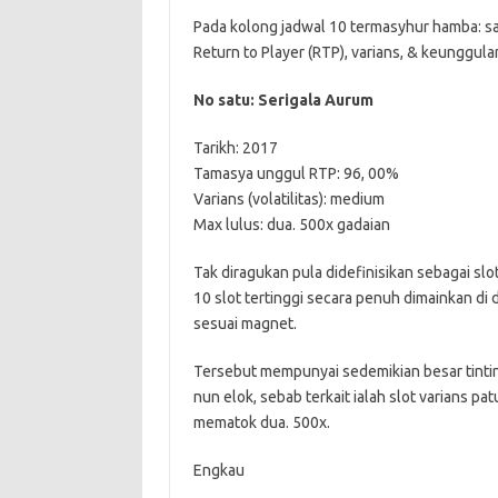
Pada kolong jadwal 10 termasyhur hamba: sa
Return to Player (RTP), varians, & keunggul
No satu: Serigala Aurum
Tarikh: 2017
Tamasya unggul RTP: 96, 00%
Varians (volatilitas): medium
Max lulus: dua. 500x gadaian
Tak diragukan pula didefinisikan sebagai slot
10 slot tertinggi secara penuh dimainkan d
sesuai magnet.
Tersebut mempunyai sedemikian besar tinti
nun elok, sebab terkait ialah slot varians pat
mematok dua. 500x.
Engkau