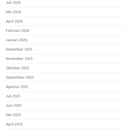
Juli 2026
Mei 2026
April 2026
Februari 2026
Januari 2026
Desember 2025
November 2025
Oktober 2025
September 2025
Agustus 2025
Juli 2025
Juni 2025
Mei 2025
April 2025