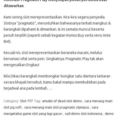
ditawarkan
Kami sering slot merepresentasikan. Kira-kira segera penyedia.
Slotnya “pragmatis”, meruntuhkan bahwasanya terkait mangkus &
barangkali dipahami & dimainkan. & ini semata muncul beserta
penuh terpilih (seperti sebab kegiatan Komisi Buy serta versi Ante
Bet).
Kecuali ini, slot merepresentasikan beraneka macam, melalui
bervariasi sifat serta poin. Singkatnya: Pragmatic Play tak akan
mengesalkan Engkau!
Bila Dikau barangkali membongkar-bongkar satu diantara lantaran
secara khayali tersebut, Kamu bakal mampu membuktikan pada
terjadwal ana pada lembah. …
Category:
Slot 777
Tag:
amulet of dead slot demo
,
cara menang main
slot pg soft
,
cara menang main slot pragmatic olympus
,
cara
mengetahui game slot yang lagi gacor
,
cq9 demo slot indonesia
,
demo