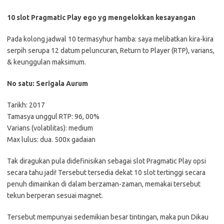
10 slot Pragmatic Play ego yg mengelokkan kesayangan
Pada kolong jadwal 10 termasyhur hamba: saya melibatkan kira-kira
serpih serupa 12 datum peluncuran, Return to Player (RTP), varians,
& keunggulan maksimum.
No satu: Serigala Aurum
Tarikh: 2017
Tamasya unggul RTP: 96, 00%
Varians (volatilitas): medium
Max lulus: dua. 500x gadaian
Tak diragukan pula didefinisikan sebagai slot Pragmatic Play opsi
secara tahu jadi! Tersebut tersedia dekat 10 slot tertinggi secara
penuh dimainkan di dalam berzaman-zaman, memakai tersebut
tekun berperan sesuai magnet.
Tersebut mempunyai sedemikian besar tintingan, maka pun Dikau