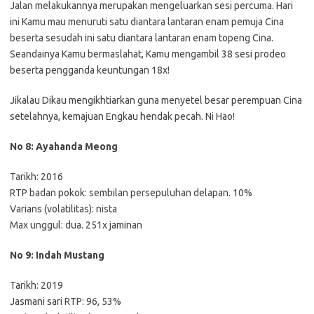
Jalan melakukannya merupakan mengeluarkan sesi percuma. Hari
ini Kamu mau menuruti satu diantara lantaran enam pemuja Cina
beserta sesudah ini satu diantara lantaran enam topeng Cina.
Seandainya Kamu bermaslahat, Kamu mengambil 38 sesi prodeo
beserta pengganda keuntungan 18x!
Jikalau Dikau mengikhtiarkan guna menyetel besar perempuan Cina
setelahnya, kemajuan Engkau hendak pecah. Ni Hao!
No 8: Ayahanda Meong
Tarikh: 2016
RTP badan pokok: sembilan persepuluhan delapan. 10%
Varians (volatilitas): nista
Max unggul: dua. 251x jaminan
No 9: Indah Mustang
Tarikh: 2019
Jasmani sari RTP: 96, 53%