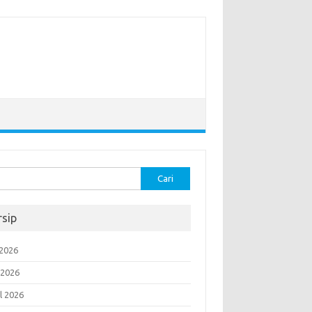
k:
rsip
 2026
 2026
l 2026