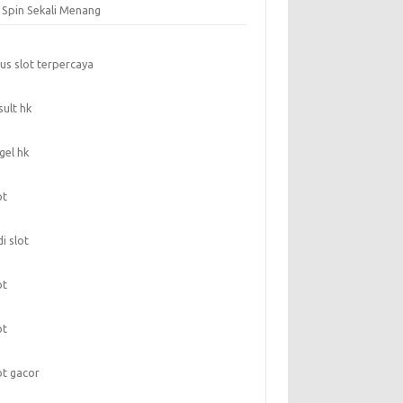
t Spin Sekali Menang
tus slot terpercaya
sult hk
gel hk
ot
di slot
ot
ot
ot gacor