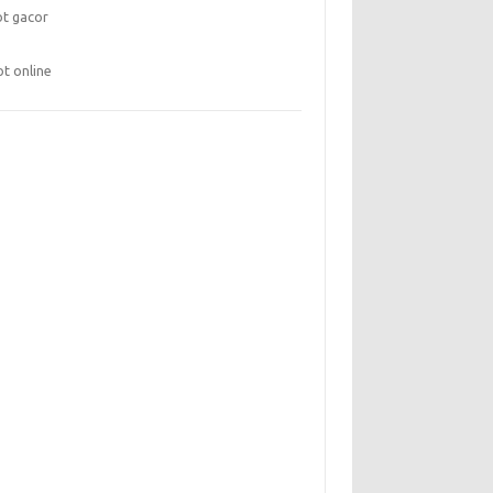
ot gacor
ot online