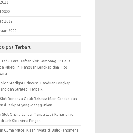
 2022
l 2022
et 2022
ruari 2022
os-pos Terbaru
 Tahu Cara Daftar Slot Gampang JP Paus
pa Ribet? Ini Panduan Lengkap dan Tips
baru
 Slot Starlight Princess: Panduan Lengkap
ang dan Strategi Terbaik
 Slot Bonanza Gold: Rahasia Main Cerdas dan
ensi Jackpot yang Menggiurkan
n Slot Online Lancar Tanpa Lag? Rahasianya
di Link Slot Versi Ringan
an Cuma Mitos: Kisah Nyata di Balik Fenomena