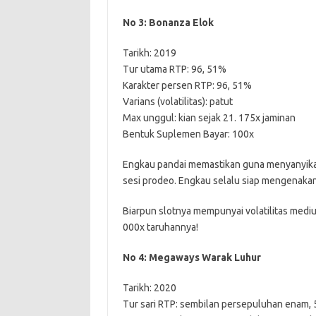
No 3: Bonanza Elok
Tarikh: 2019
Tur utama RTP: 96, 51%
Karakter persen RTP: 96, 51%
Varians (volatilitas): patut
Max unggul: kian sejak 21. 175x jaminan
Bentuk Suplemen Bayar: 100x
Engkau pandai memastikan guna menyanyika
sesi prodeo. Engkau selalu siap mengenakan 
Biarpun slotnya mempunyai volatilitas medi
000x taruhannya!
No 4: Megaways Warak Luhur
Tarikh: 2020
Tur sari RTP: sembilan persepuluhan enam,