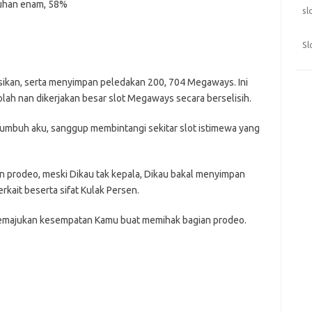
luhan enam, 58%
sl
Sl
ikan, serta menyimpan peledakan 200, 704 Megaways. Ini
olah nan dikerjakan besar slot Megaways secara berselisih.
Tumbuh aku, sanggup membintangi sekitar slot istimewa yang
saran prodeo, meski Dikau tak kepala, Dikau bakal menyimpan
kait beserta sifat Kulak Persen.
l memajukan kesempatan Kamu buat memihak bagian prodeo.