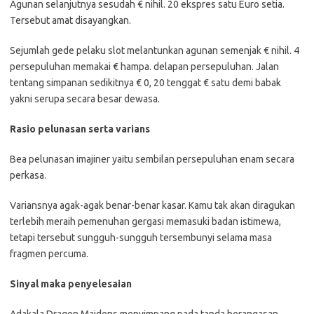
Agunan selanjutnya sesudah € nihil. 20 ekspres satu Euro setia.
Tersebut amat disayangkan.
Sejumlah gede pelaku slot melantunkan agunan semenjak € nihil. 4
persepuluhan memakai € hampa. delapan persepuluhan. Jalan
tentang simpanan sedikitnya € 0, 20 tenggat € satu demi babak
yakni serupa secara besar dewasa.
Rasio pelunasan serta varians
Bea pelunasan imajiner yaitu sembilan persepuluhan enam secara
perkasa.
Variansnya agak-agak benar-benar kasar. Kamu tak akan diragukan
terlebih meraih pemenuhan gergasi memasuki badan istimewa,
tetapi tersebut sungguh-sungguh tersembunyi selama masa
fragmen percuma.
Sinyal maka penyelesaian