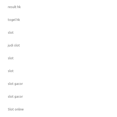
result hk
togel hk
slot
judi slot
slot
slot
slot gacor
slot gacor
Slot online