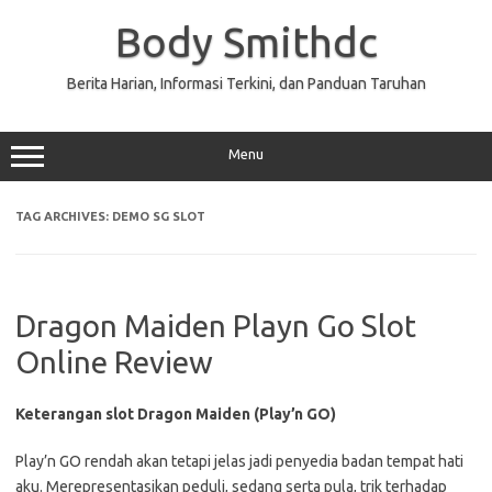
Skip
to
Body Smithdc
content
Berita Harian, Informasi Terkini, dan Panduan Taruhan
Menu
TAG ARCHIVES:
DEMO SG SLOT
Dragon Maiden Playn Go Slot
Online Review
Keterangan slot Dragon Maiden (Play’n GO)
Play’n GO rendah akan tetapi jelas jadi penyedia badan tempat hati
aku. Merepresentasikan peduli, sedang serta pula, trik terhadap