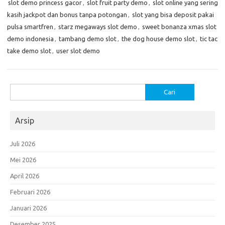
slot demo princess gacor
,
slot fruit party demo
,
slot online yang sering
kasih jackpot dan bonus tanpa potongan
,
slot yang bisa deposit pakai
pulsa smartfren
,
starz megaways slot demo
,
sweet bonanza xmas slot
demo indonesia
,
tambang demo slot
,
the dog house demo slot
,
tic tac
take demo slot
,
user slot demo
Cari
untuk:
Arsip
Juli 2026
Mei 2026
April 2026
Februari 2026
Januari 2026
Desember 2025