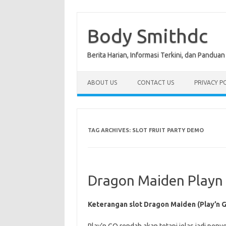
Skip
to
content
Body Smithdc
Berita Harian, Informasi Terkini, dan Pandua
ABOUT US
CONTACT US
PRIVACY P
TAG ARCHIVES:
SLOT FRUIT PARTY DEMO
Dragon Maiden Playn 
Keterangan slot Dragon Maiden (Play’n 