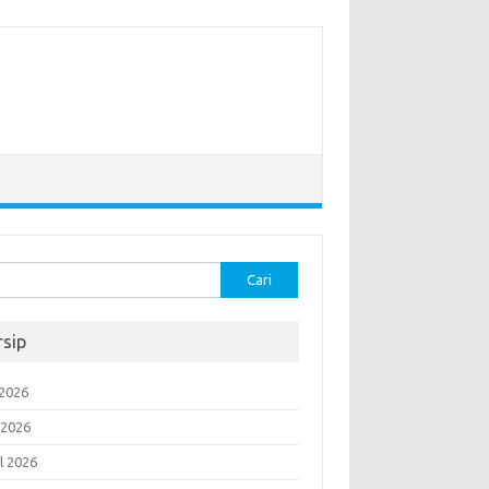
k:
rsip
 2026
 2026
l 2026