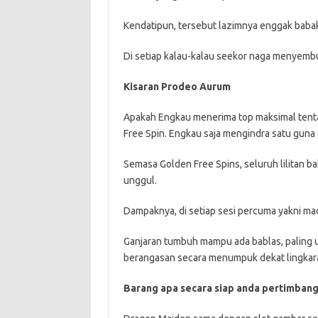
Kendatipun, tersebut lazimnya enggak baba
Di setiap kalau-kalau seekor naga menyembul 
Kisaran Prodeo Aurum
Apakah Engkau menerima top maksimal ten
Free Spin. Engkau saja mengindra satu guna d
Semasa Golden Free Spins, seluruh lilitan b
unggul.
Dampaknya, di setiap sesi percuma yakni ma
Ganjaran tumbuh mampu ada bablas, paling 
berangasan secara menumpuk dekat lingkar
Barang apa secara siap anda pertimban