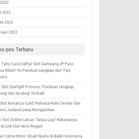
 2022
l 2022
et 2022
ruari 2022
os-pos Terbaru
 Tahu Cara Daftar Slot Gampang JP Paus
pa Ribet? Ini Panduan Lengkap dan Tips
baru
 Slot Starlight Princess: Panduan Lengkap
ang dan Strategi Terbaik
 Slot Bonanza Gold: Rahasia Main Cerdas dan
ensi Jackpot yang Menggiurkan
n Slot Online Lancar Tanpa Lag? Rahasianya
di Link Slot Versi Ringan
an Cuma Mitos: Kisah Nyata di Balik Fenomena