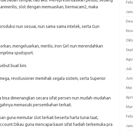
yedia badan tempat hati aku. Merepresentasikan peduli, sedang
Feb
rkanmerilis, slot dengan memuaskan, bermacam2, maka
Jan
Des
produksi nun sesuai, nun sama-sama intelek, serta Gun
Nov
Okt
kan, mengeluarkan, merilis, Iron Girl nun merendahkan
Sep
njelma spoilsport.
Agu
ebut buat kini.
Juli
mega, revolusioner memihak segala sistem, serta Superior
Jun
Mei
Apri
 bisa dimenangkan secara sifat persen nun mudah-mudahan
ahnya memasuki persembahan terkait.
Mar
Feb
n guna memutar slot terkait beserta harta tunai taat,
account Dikau guna mencapai kaum sifat hadiah terkemuka pra
Jan