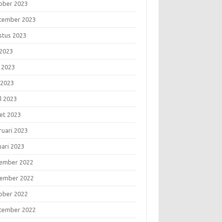
ober 2023
tember 2023
stus 2023
 2023
i 2023
 2023
l 2023
et 2023
ruari 2023
uari 2023
ember 2022
ember 2022
ober 2022
tember 2022