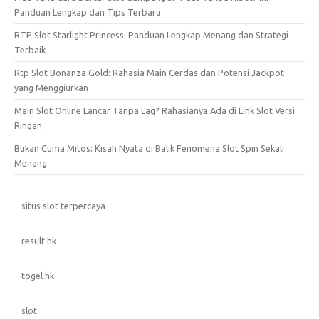
Panduan Lengkap dan Tips Terbaru
RTP Slot Starlight Princess: Panduan Lengkap Menang dan Strategi
Terbaik
Rtp Slot Bonanza Gold: Rahasia Main Cerdas dan Potensi Jackpot
yang Menggiurkan
Main Slot Online Lancar Tanpa Lag? Rahasianya Ada di Link Slot Versi
Ringan
Bukan Cuma Mitos: Kisah Nyata di Balik Fenomena Slot Spin Sekali
Menang
situs slot terpercaya
result hk
togel hk
slot