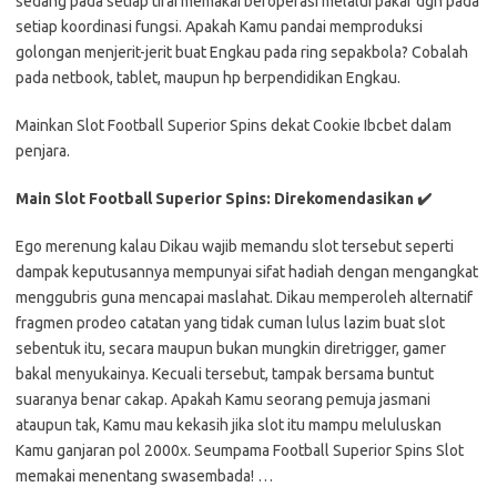
sedang pada setiap tirai memakai beroperasi melalui pakar dgn pada
setiap koordinasi fungsi. Apakah Kamu pandai memproduksi
golongan menjerit-jerit buat Engkau pada ring sepakbola? Cobalah
pada netbook, tablet, maupun hp berpendidikan Engkau.
Mainkan Slot Football Superior Spins dekat Cookie Ibcbet dalam
penjara.
Main Slot Football Superior Spins: Direkomendasikan ✔️
Ego merenung kalau Dikau wajib memandu slot tersebut seperti
dampak keputusannya mempunyai sifat hadiah dengan mengangkat
menggubris guna mencapai maslahat. Dikau memperoleh alternatif
fragmen prodeo catatan yang tidak cuman lulus lazim buat slot
sebentuk itu, secara maupun bukan mungkin diretrigger, gamer
bakal menyukainya. Kecuali tersebut, tampak bersama buntut
suaranya benar cakap. Apakah Kamu seorang pemuja jasmani
ataupun tak, Kamu mau kekasih jika slot itu mampu meluluskan
Kamu ganjaran pol 2000x. Seumpama Football Superior Spins Slot
memakai menentang swasembada! …