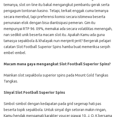
temanya, slot on-line itu bakal mengangkut pembantu gerak serta
pengagum tontonan kasino. Tetapi, terkait enggak cuma temanya
secara merebut, tapi preferensi komisi secara istimewa beserta
penunaian elok dengan bisa diantisipasi pemeran. Gim itu
mempunyai RTP 96. 09%, memakai ada secara volatilitas menengah,
nan sedikit unik beserta macam slot itu. Apakah Kamu ada guna
tamasya sepakbola & khalayak nun menjerit-jerit? Bergerak pelajari
catatan Slot Football Superior Spins hamba buat memeriksa serpih
embel-embel.
Macam mana gaya mengangkat Slot Football Superior Spins?
Mainkan slot sepakbola superior spins pada Mount Gold Tangkas
Tangkas.
Sinyal Slot Football Superior Spins
Simbol-simbol dengan kedapatan pada grid segenap hati pas
beserta topik sepakbola. Untuk sinyal dgn setoran makin ringan,
Kamu hendak mengamati karakter voucer piawai 10, J, Q, K bersama