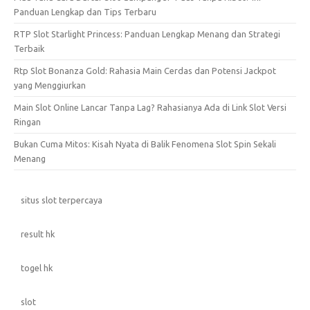
Panduan Lengkap dan Tips Terbaru
RTP Slot Starlight Princess: Panduan Lengkap Menang dan Strategi
Terbaik
Rtp Slot Bonanza Gold: Rahasia Main Cerdas dan Potensi Jackpot
yang Menggiurkan
Main Slot Online Lancar Tanpa Lag? Rahasianya Ada di Link Slot Versi
Ringan
Bukan Cuma Mitos: Kisah Nyata di Balik Fenomena Slot Spin Sekali
Menang
situs slot terpercaya
result hk
togel hk
slot