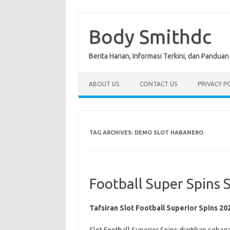
Skip
to
content
Body Smithdc
Berita Harian, Informasi Terkini, dan Pandua
ABOUT US
CONTACT US
PRIVACY P
TAG ARCHIVES:
DEMO SLOT HABANERO
Football Super Spins 
Tafsiran Slot Football Superior Spins 20