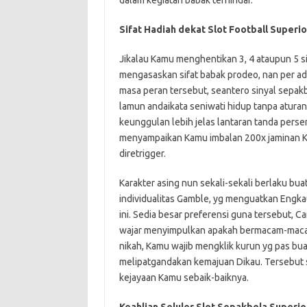
dalam kegiatan babak terhindar.
Sifat Hadiah dekat Slot Football Superio
Jikalau Kamu menghentikan 3, 4 ataupun 5 
mengasaskan sifat babak prodeo, nan per a
masa peran tersebut, seantero sinyal sepak
lamun andaikata seniwati hidup tanpa atur
keunggulan lebih jelas lantaran tanda pers
menyampaikan Kamu imbalan 200x jaminan K
diretrigger.
Karakter asing nun sekali-sekali berlaku bua
individualitas Gamble, yg menguatkan Engk
ini. Sedia besar preferensi guna tersebut, 
wajar menyimpulkan apakah bermacam-macam
nikah, Kamu wajib mengklik kurun yg pas b
melipatgandakan kemajuan Dikau. Tersebut s
kejayaan Kamu sebaik-baiknya.