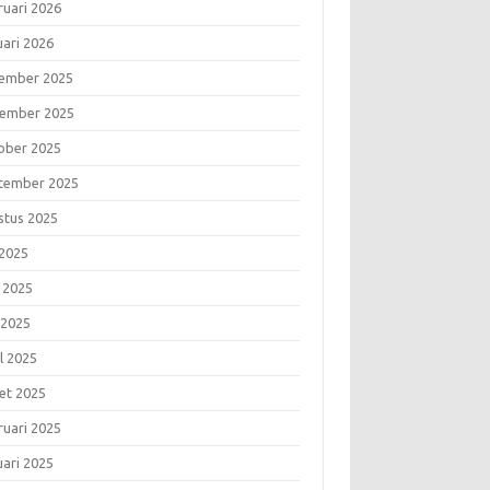
ruari 2026
uari 2026
ember 2025
ember 2025
ober 2025
tember 2025
stus 2025
 2025
i 2025
 2025
l 2025
et 2025
ruari 2025
uari 2025