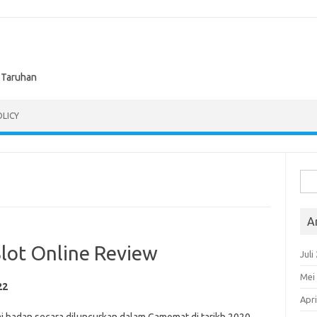
n Taruhan
OLICY
Cari
untu
A
Slot Online Review
Juli
Mei
22
Apri