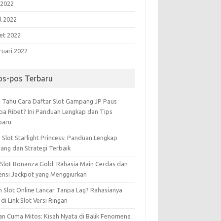
 2022
l 2022
et 2022
ruari 2022
os-pos Terbaru
 Tahu Cara Daftar Slot Gampang JP Paus
pa Ribet? Ini Panduan Lengkap dan Tips
baru
 Slot Starlight Princess: Panduan Lengkap
ang dan Strategi Terbaik
 Slot Bonanza Gold: Rahasia Main Cerdas dan
ensi Jackpot yang Menggiurkan
n Slot Online Lancar Tanpa Lag? Rahasianya
di Link Slot Versi Ringan
an Cuma Mitos: Kisah Nyata di Balik Fenomena