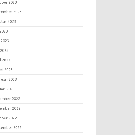
ober 2023
tember 2023
stus 2023
 2023
i 2023
 2023
l 2023
et 2023
ruari 2023
uari 2023
ember 2022
ember 2022
ober 2022
tember 2022