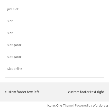
judi slot
slot
slot
slot gacor
slot gacor
Slot online
custom footer text left
custom footer text right
Iconic One
Theme | Powered by
Wordpress