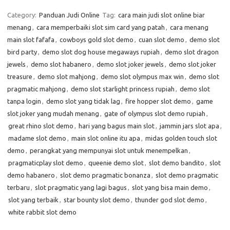
Category:
Panduan Judi Online
Tag:
cara main judi slot online biar
menang
,
cara memperbaiki slot sim card yang patah
,
cara menang
main slot fafafa
,
cowboys gold slot demo
,
cuan slot demo
,
demo slot
bird party
,
demo slot dog house megaways rupiah
,
demo slot dragon
jewels
,
demo slot habanero
,
demo slot joker jewels
,
demo slot joker
treasure
,
demo slot mahjong
,
demo slot olympus max win
,
demo slot
pragmatic mahjong
,
demo slot starlight princess rupiah
,
demo slot
tanpa login
,
demo slot yang tidak lag
,
fire hopper slot demo
,
game
slot joker yang mudah menang
,
gate of olympus slot demo rupiah
,
great rhino slot demo
,
hari yang bagus main slot
,
jammin jars slot apa
,
madame slot demo
,
main slot online itu apa
,
midas golden touch slot
demo
,
perangkat yang mempunyai slot untuk menempelkan
,
pragmaticplay slot demo
,
queenie demo slot
,
slot demo bandito
,
slot
demo habanero
,
slot demo pragmatic bonanza
,
slot demo pragmatic
terbaru
,
slot pragmatic yang lagi bagus
,
slot yang bisa main demo
,
slot yang terbaik
,
star bounty slot demo
,
thunder god slot demo
,
white rabbit slot demo