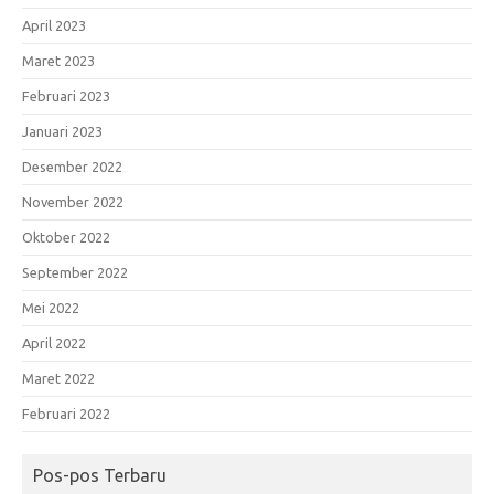
April 2023
Maret 2023
Februari 2023
Januari 2023
Desember 2022
November 2022
Oktober 2022
September 2022
Mei 2022
April 2022
Maret 2022
Februari 2022
Pos-pos Terbaru