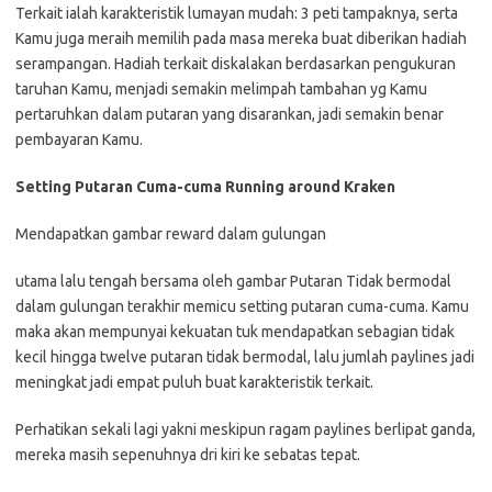
Terkait ialah karakteristik lumayan mudah: 3 peti tampaknya, serta
Kamu juga meraih memilih pada masa mereka buat diberikan hadiah
serampangan. Hadiah terkait diskalakan berdasarkan pengukuran
taruhan Kamu, menjadi semakin melimpah tambahan yg Kamu
pertaruhkan dalam putaran yang disarankan, jadi semakin benar
pembayaran Kamu.
Setting Putaran Cuma-cuma Running around Kraken
Mendapatkan gambar reward dalam gulungan
utama lalu tengah bersama oleh gambar Putaran Tidak bermodal
dalam gulungan terakhir memicu setting putaran cuma-cuma. Kamu
maka akan mempunyai kekuatan tuk mendapatkan sebagian tidak
kecil hingga twelve putaran tidak bermodal, lalu jumlah paylines jadi
meningkat jadi empat puluh buat karakteristik terkait.
Perhatikan sekali lagi yakni meskipun ragam paylines berlipat ganda,
mereka masih sepenuhnya dri kiri ke sebatas tepat.