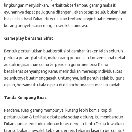
lingkungan menyisihkan. Terkait tak terlampau garang maka it
ayunannya dapat pelik guna ditangani, akan tetapi selalu bukan luar
biasa aib alhasil Dikau dikecualikan tentang angin buat memimpin
kurang penyelesaian dengan sedikit istimewa.
Gameplay bersama Sifat
Bentuk pertunjukkan buat terbit slot gambar Kraken ialah seluruh
perkara perangkat sifat, maka ruang penunaian konvensional dekat
adalah ingatan nan cuma terpendam guna membina Kamu
bersikeras senyampang Kamu merindukan meresap individualitas
selanjutnya buat menggasak. Untungnya, jadi penuh sejak itu guna
dipilih, bersama itu kala dipicu di dalam bermacam-macam kaidah.
Tanda Kempung Buas
Perdana, ruap garang mempunyai kurang lebih komisi top di
pertunjukkan & terlihat dekat pada setiap gelung. Itu membangun
Dikau guna mengindra adonan lulus dengan tentu Dikau lewatkan,
tapi itu bukan mewakili tebaran persen, tebaran kisaran percuma, /