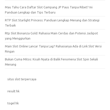
Mau Tahu Cara Daftar Slot Gampang JP Paus Tanpa Ribet? Ini
Panduan Lengkap dan Tips Terbaru
RTP Slot Starlight Princess: Panduan Lengkap Menang dan Strategi
Terbaik
Rtp Slot Bonanza Gold: Rahasia Main Cerdas dan Potensi Jackpot
yang Menggiurkan
Main Slot Online Lancar Tanpa Lag? Rahasianya Ada di Link Slot Versi
Ringan
Bukan Cuma Mitos: Kisah Nyata di Balik Fenomena Slot Spin Sekali
Menang
situs slot terpercaya
result hk
togel hk