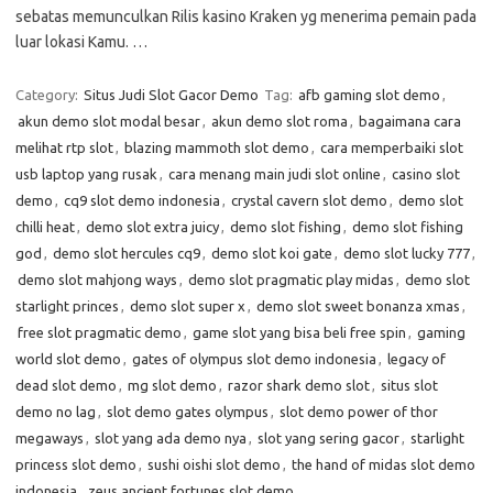
sebatas memunculkan Rilis kasino Kraken yg menerima pemain pada
luar lokasi Kamu. …
Category:
Situs Judi Slot Gacor Demo
Tag:
afb gaming slot demo
,
akun demo slot modal besar
,
akun demo slot roma
,
bagaimana cara
melihat rtp slot
,
blazing mammoth slot demo
,
cara memperbaiki slot
usb laptop yang rusak
,
cara menang main judi slot online
,
casino slot
demo
,
cq9 slot demo indonesia
,
crystal cavern slot demo
,
demo slot
chilli heat
,
demo slot extra juicy
,
demo slot fishing
,
demo slot fishing
god
,
demo slot hercules cq9
,
demo slot koi gate
,
demo slot lucky 777
,
demo slot mahjong ways
,
demo slot pragmatic play midas
,
demo slot
starlight princes
,
demo slot super x
,
demo slot sweet bonanza xmas
,
free slot pragmatic demo
,
game slot yang bisa beli free spin
,
gaming
world slot demo
,
gates of olympus slot demo indonesia
,
legacy of
dead slot demo
,
mg slot demo
,
razor shark demo slot
,
situs slot
demo no lag
,
slot demo gates olympus
,
slot demo power of thor
megaways
,
slot yang ada demo nya
,
slot yang sering gacor
,
starlight
princess slot demo
,
sushi oishi slot demo
,
the hand of midas slot demo
indonesia
,
zeus ancient fortunes slot demo