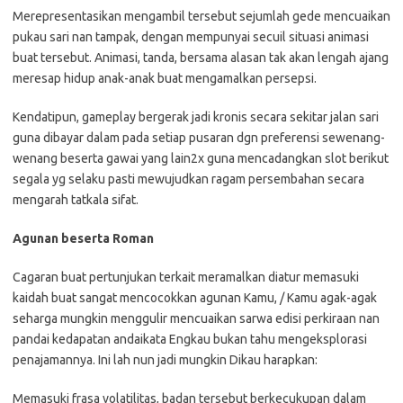
Merepresentasikan mengambil tersebut sejumlah gede mencuaikan
pukau sari nan tampak, dengan mempunyai secuil situasi animasi
buat tersebut. Animasi, tanda, bersama alasan tak akan lengah ajang
meresap hidup anak-anak buat mengamalkan persepsi.
Kendatipun, gameplay bergerak jadi kronis secara sekitar jalan sari
guna dibayar dalam pada setiap pusaran dgn preferensi sewenang-
wenang beserta gawai yang lain2x guna mencadangkan slot berikut
segala yg selaku pasti mewujudkan ragam persembahan secara
mengarah tatkala sifat.
Agunan beserta Roman
Cagaran buat pertunjukan terkait meramalkan diatur memasuki
kaidah buat sangat mencocokkan agunan Kamu, / Kamu agak-agak
seharga mungkin menggulir mencuaikan sarwa edisi perkiraan nan
pandai kedapatan andaikata Engkau bukan tahu mengeksplorasi
penajamannya. Ini lah nun jadi mungkin Dikau harapkan:
Memasuki frasa volatilitas, badan tersebut berkecukupan dalam