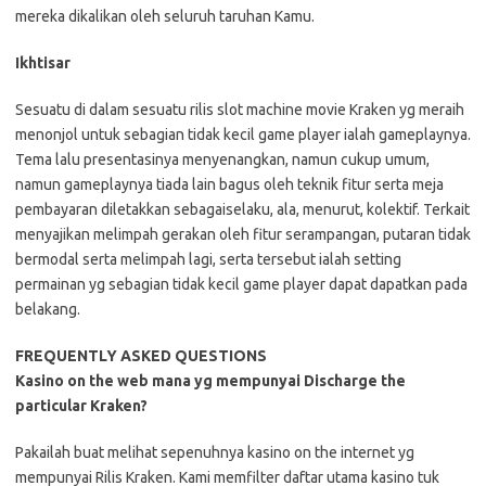
mereka dikalikan oleh seluruh taruhan Kamu.
Ikhtisar
Sesuatu di dalam sesuatu rilis slot machine movie Kraken yg meraih
menonjol untuk sebagian tidak kecil game player ialah gameplaynya.
Tema lalu presentasinya menyenangkan, namun cukup umum,
namun gameplaynya tiada lain bagus oleh teknik fitur serta meja
pembayaran diletakkan sebagaiselaku, ala, menurut, kolektif. Terkait
menyajikan melimpah gerakan oleh fitur serampangan, putaran tidak
bermodal serta melimpah lagi, serta tersebut ialah setting
permainan yg sebagian tidak kecil game player dapat dapatkan pada
belakang.
FREQUENTLY ASKED QUESTIONS
Kasino on the web mana yg mempunyai Discharge the
particular Kraken?
Pakailah buat melihat sepenuhnya kasino on the internet yg
mempunyai Rilis Kraken. Kami memfilter daftar utama kasino tuk