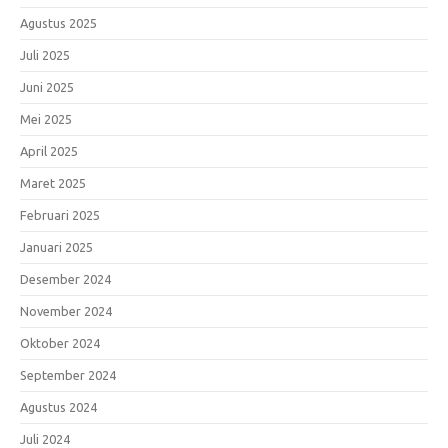
Agustus 2025
Juli 2025
Juni 2025
Mei 2025
April 2025
Maret 2025
Februari 2025
Januari 2025
Desember 2024
November 2024
Oktober 2024
September 2024
Agustus 2024
Juli 2024