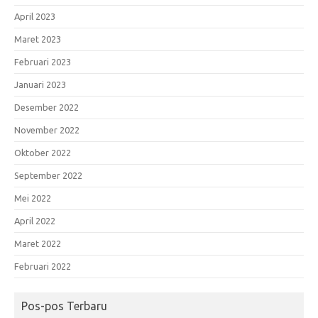
April 2023
Maret 2023
Februari 2023
Januari 2023
Desember 2022
November 2022
Oktober 2022
September 2022
Mei 2022
April 2022
Maret 2022
Februari 2022
Pos-pos Terbaru