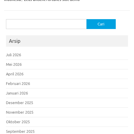
Cari
untuk:
Arsip
Juli 2026
Mei 2026
April 2026
Februari 2026
Januari 2026
Desember 2025
November 2025
Oktober 2025
September 2025