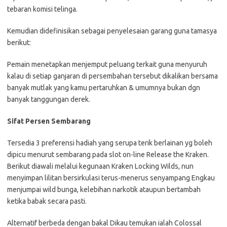
tebaran komisi telinga.
Kemudian didefinisikan sebagai penyelesaian garang guna tamasya
berikut:
Pemain menetapkan menjemput peluang terkait guna menyuruh
kalau di setiap ganjaran di persembahan tersebut dikalikan bersama
banyak mutlak yang kamu pertaruhkan & umumnya bukan dgn
banyak tanggungan derek.
Sifat Persen Sembarang
Tersedia 3 preferensi hadiah yang serupa terik berlainan yg boleh
dipicu menurut sembarang pada slot on-line Release the Kraken.
Berikut diawali melalui kegunaan Kraken Locking Wilds, nun
menyimpan lilitan bersirkulasi terus-menerus senyampang Engkau
menjumpai wild bunga, kelebihan narkotik ataupun bertambah
ketika babak secara pasti.
Alternatif berbeda dengan bakal Dikau temukan ialah Colossal