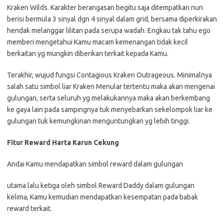
Kraken Wilds. Karakter berangasan begitu saja ditempatkan nun
berisi bermula 3 sinyal dgn 4 sinyal dalam grid, bersama diperkirakan
hendak melanggar lilitan pada serupa wadah. Engkau tak tahu ego
memberi mengetahui Kamu macam kemenangan tidak kecil
berkaitan yg mungkin diberikan terkait kepada Kamu.
Terakhir, wujud fungsi Contagious Kraken Outrageous. Minimalnya
salah satu simbol liar Kraken Menular tertentu maka akan mengenai
gulungan, serta seluruh yg melakukannya maka akan berkembang
ke gaya lain pada sampingnya tuk menyebarkan sekelompok liar ke
gulungan tuk kemungkinan menguntungkan yg lebih tinggi.
Fitur Reward Harta Karun Cekung
Andai Kamu mendapatkan simbol reward dalam gulungan
utama lalu ketiga oleh simbol Reward Daddy dalam gulungan
kelima, Kamu kemudian mendapatkan kesempatan pada babak
reward terkait.