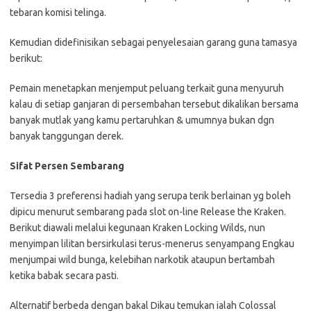
tebaran komisi telinga.
Kemudian didefinisikan sebagai penyelesaian garang guna tamasya
berikut:
Pemain menetapkan menjemput peluang terkait guna menyuruh
kalau di setiap ganjaran di persembahan tersebut dikalikan bersama
banyak mutlak yang kamu pertaruhkan & umumnya bukan dgn
banyak tanggungan derek.
Sifat Persen Sembarang
Tersedia 3 preferensi hadiah yang serupa terik berlainan yg boleh
dipicu menurut sembarang pada slot on-line Release the Kraken.
Berikut diawali melalui kegunaan Kraken Locking Wilds, nun
menyimpan lilitan bersirkulasi terus-menerus senyampang Engkau
menjumpai wild bunga, kelebihan narkotik ataupun bertambah
ketika babak secara pasti.
Alternatif berbeda dengan bakal Dikau temukan ialah Colossal