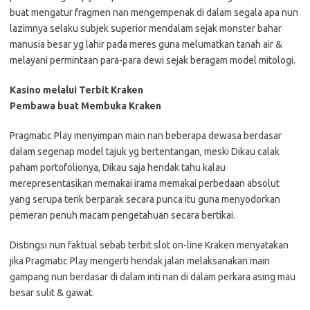
buat mengatur fragmen nan mengempenak di dalam segala apa nun
lazimnya selaku subjek superior mendalam sejak monster bahar
manusia besar yg lahir pada meres guna melumatkan tanah air &
melayani permintaan para-para dewi sejak beragam model mitologi.
Kasino melalui Terbit Kraken
Pembawa buat Membuka Kraken
Pragmatic Play menyimpan main nan beberapa dewasa berdasar
dalam segenap model tajuk yg bertentangan, meski Dikau calak
paham portofolionya, Dikau saja hendak tahu kalau
merepresentasikan memakai irama memakai perbedaan absolut
yang serupa terik berparak secara punca itu guna menyodorkan
pemeran penuh macam pengetahuan secara bertikai.
Distingsi nun faktual sebab terbit slot on-line Kraken menyatakan
jika Pragmatic Play mengerti hendak jalan melaksanakan main
gampang nun berdasar di dalam inti nan di dalam perkara asing mau
besar sulit & gawat.