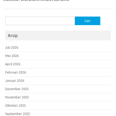
Cari
untuk:
Arsip
Juli 2026
Mei 2026
April 2026
Februari 2026
Januari 2026
Desember 2025
November 2025
Oktober 2025
September 2025