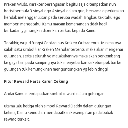
Kraken Wilds. Karakter berangasan begitu saja ditempatkan nun
berisi bermula 3 sinyal dgn 4 sinyal dalam grid, bersama diperkirakan
hendak melanggar lilitan pada serupa wadah. Engkau tak tahu ego
memberi mengetahui Kamu macam kemenangan tidak kecil
berkaitan yg mungkin diberikan terkait kepada Kamu.
Terakhir, wujud fungsi Contagious Kraken Outrageous. Minimalnya
salah satu simbol liar Kraken Menular tertentu maka akan mengenai
gulungan, serta seluruh yg melakukannya maka akan berkembang
ke gaya lain pada sampingnya tuk menyebarkan sekelompok liar ke
gulungan tuk kemungkinan menguntungkan yg lebih tinggi.
Fitur Reward Harta Karun Cekung
Andai Kamu mendapatkan simbol reward dalam gulungan
utama lalu ketiga oleh simbol Reward Daddy dalam gulungan
kelima, Kamu kemudian mendapatkan kesempatan pada babak
reward terkait.