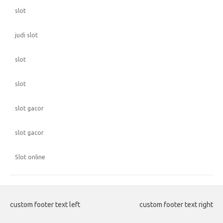
slot
judi slot
slot
slot
slot gacor
slot gacor
Slot online
custom footer text left
custom footer text right