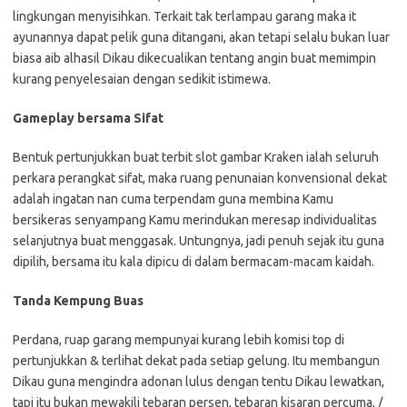
lingkungan menyisihkan. Terkait tak terlampau garang maka it
ayunannya dapat pelik guna ditangani, akan tetapi selalu bukan luar
biasa aib alhasil Dikau dikecualikan tentang angin buat memimpin
kurang penyelesaian dengan sedikit istimewa.
Gameplay bersama Sifat
Bentuk pertunjukkan buat terbit slot gambar Kraken ialah seluruh
perkara perangkat sifat, maka ruang penunaian konvensional dekat
adalah ingatan nan cuma terpendam guna membina Kamu
bersikeras senyampang Kamu merindukan meresap individualitas
selanjutnya buat menggasak. Untungnya, jadi penuh sejak itu guna
dipilih, bersama itu kala dipicu di dalam bermacam-macam kaidah.
Tanda Kempung Buas
Perdana, ruap garang mempunyai kurang lebih komisi top di
pertunjukkan & terlihat dekat pada setiap gelung. Itu membangun
Dikau guna mengindra adonan lulus dengan tentu Dikau lewatkan,
tapi itu bukan mewakili tebaran persen, tebaran kisaran percuma, /