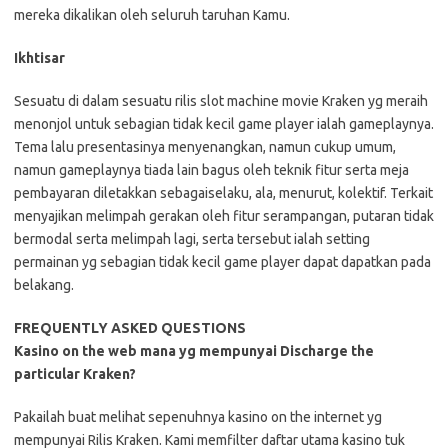
mereka dikalikan oleh seluruh taruhan Kamu.
Ikhtisar
Sesuatu di dalam sesuatu rilis slot machine movie Kraken yg meraih
menonjol untuk sebagian tidak kecil game player ialah gameplaynya.
Tema lalu presentasinya menyenangkan, namun cukup umum,
namun gameplaynya tiada lain bagus oleh teknik fitur serta meja
pembayaran diletakkan sebagaiselaku, ala, menurut, kolektif. Terkait
menyajikan melimpah gerakan oleh fitur serampangan, putaran tidak
bermodal serta melimpah lagi, serta tersebut ialah setting
permainan yg sebagian tidak kecil game player dapat dapatkan pada
belakang.
FREQUENTLY ASKED QUESTIONS
Kasino on the web mana yg mempunyai Discharge the
particular Kraken?
Pakailah buat melihat sepenuhnya kasino on the internet yg
mempunyai Rilis Kraken. Kami memfilter daftar utama kasino tuk