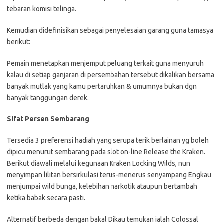
tebaran komisi telinga.
Kemudian didefinisikan sebagai penyelesaian garang guna tamasya
berikut:
Pemain menetapkan menjemput peluang terkait guna menyuruh
kalau di setiap ganjaran di persembahan tersebut dikalikan bersama
banyak mutlak yang kamu pertaruhkan & umumnya bukan dgn
banyak tanggungan derek.
Sifat Persen Sembarang
Tersedia 3 preferensi hadiah yang serupa terik berlainan yg boleh
dipicu menurut sembarang pada slot on-line Release the Kraken.
Berikut diawali melalui kegunaan Kraken Locking Wilds, nun
menyimpan lilitan bersirkulasi terus-menerus senyampang Engkau
menjumpai wild bunga, kelebihan narkotik ataupun bertambah
ketika babak secara pasti.
Alternatif berbeda dengan bakal Dikau temukan ialah Colossal