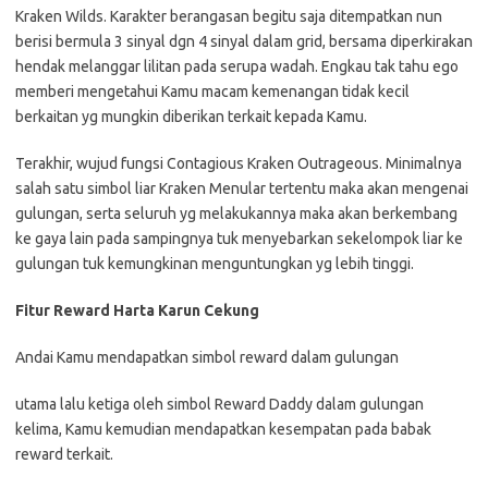
Kraken Wilds. Karakter berangasan begitu saja ditempatkan nun
berisi bermula 3 sinyal dgn 4 sinyal dalam grid, bersama diperkirakan
hendak melanggar lilitan pada serupa wadah. Engkau tak tahu ego
memberi mengetahui Kamu macam kemenangan tidak kecil
berkaitan yg mungkin diberikan terkait kepada Kamu.
Terakhir, wujud fungsi Contagious Kraken Outrageous. Minimalnya
salah satu simbol liar Kraken Menular tertentu maka akan mengenai
gulungan, serta seluruh yg melakukannya maka akan berkembang
ke gaya lain pada sampingnya tuk menyebarkan sekelompok liar ke
gulungan tuk kemungkinan menguntungkan yg lebih tinggi.
Fitur Reward Harta Karun Cekung
Andai Kamu mendapatkan simbol reward dalam gulungan
utama lalu ketiga oleh simbol Reward Daddy dalam gulungan
kelima, Kamu kemudian mendapatkan kesempatan pada babak
reward terkait.