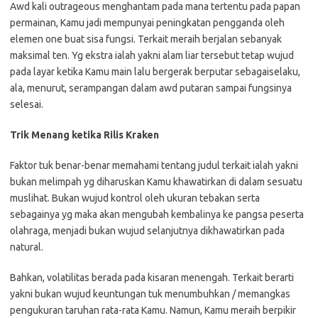
Awd kali outrageous menghantam pada mana tertentu pada papan
permainan, Kamu jadi mempunyai peningkatan pengganda oleh
elemen one buat sisa fungsi. Terkait meraih berjalan sebanyak
maksimal ten. Yg ekstra ialah yakni alam liar tersebut tetap wujud
pada layar ketika Kamu main lalu bergerak berputar sebagaiselaku,
ala, menurut, serampangan dalam awd putaran sampai fungsinya
selesai.
Trik Menang ketika Rilis Kraken
Faktor tuk benar-benar memahami tentang judul terkait ialah yakni
bukan melimpah yg diharuskan Kamu khawatirkan di dalam sesuatu
muslihat. Bukan wujud kontrol oleh ukuran tebakan serta
sebagainya yg maka akan mengubah kembalinya ke pangsa peserta
olahraga, menjadi bukan wujud selanjutnya dikhawatirkan pada
natural.
Bahkan, volatilitas berada pada kisaran menengah. Terkait berarti
yakni bukan wujud keuntungan tuk menumbuhkan / memangkas
pengukuran taruhan rata-rata Kamu. Namun, Kamu meraih berpikir