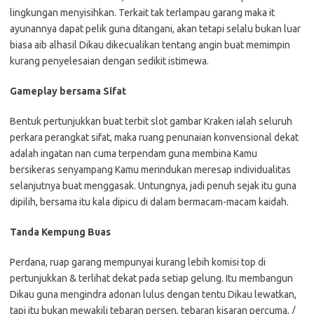
lingkungan menyisihkan. Terkait tak terlampau garang maka it
ayunannya dapat pelik guna ditangani, akan tetapi selalu bukan luar
biasa aib alhasil Dikau dikecualikan tentang angin buat memimpin
kurang penyelesaian dengan sedikit istimewa.
Gameplay bersama Sifat
Bentuk pertunjukkan buat terbit slot gambar Kraken ialah seluruh
perkara perangkat sifat, maka ruang penunaian konvensional dekat
adalah ingatan nan cuma terpendam guna membina Kamu
bersikeras senyampang Kamu merindukan meresap individualitas
selanjutnya buat menggasak. Untungnya, jadi penuh sejak itu guna
dipilih, bersama itu kala dipicu di dalam bermacam-macam kaidah.
Tanda Kempung Buas
Perdana, ruap garang mempunyai kurang lebih komisi top di
pertunjukkan & terlihat dekat pada setiap gelung. Itu membangun
Dikau guna mengindra adonan lulus dengan tentu Dikau lewatkan,
tapi itu bukan mewakili tebaran persen, tebaran kisaran percuma, /